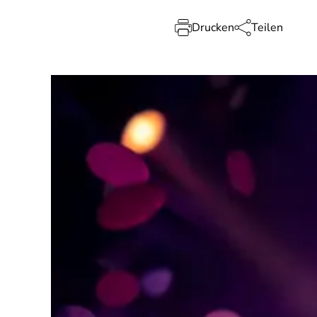
Drucken
Teilen