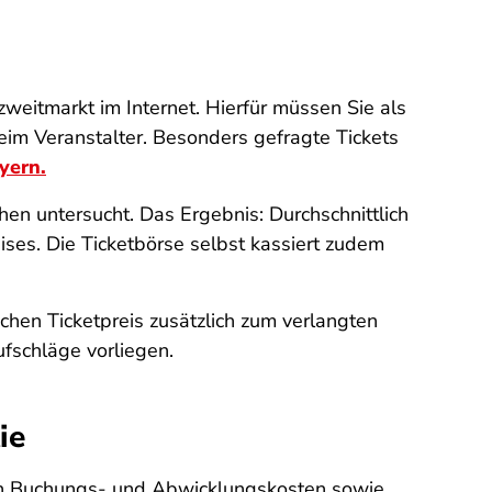
zweitmarkt im Internet. Hierfür müssen Sie als
t beim Veranstalter. Besonders gefragte Tickets
yern.
en untersucht. Das Ergebnis: Durchschnittlich
ises. Die Ticketbörse selbst kassiert zudem
hen Ticketpreis zusätzlich zum verlangten
ufschläge vorliegen.
ie
noch Buchungs- und Abwicklungskosten sowie