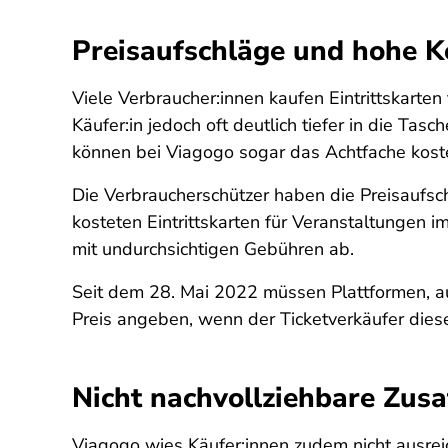
Preisaufschläge und hohe K
Viele Verbraucher:innen kaufen Eintrittskarte
Käufer:in jedoch oft deutlich tiefer in die Tas
können bei Viagogo sogar das Achtfache kost
Die Verbraucherschützer haben die Preisaufsch
kosteten Eintrittskarten für Veranstaltungen i
mit undurchsichtigen Gebühren ab.
Seit dem 28. Mai 2022 müssen Plattformen, au
Preis angeben, wenn der Ticketverkäufer diese
Nicht nachvollziehbare Zusa
Viagogo wies Käufer:innen zudem nicht ausrei