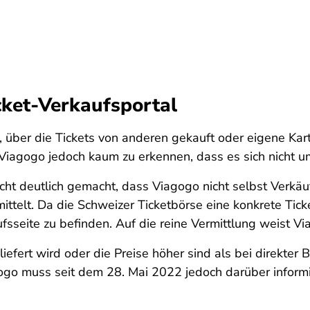
icket-Verkaufsportal
m, über die Tickets von anderen gekauft oder eigene K
f Viagogo jedoch kaum zu erkennen, dass es sich nicht um
 deutlich gemacht, dass Viagogo nicht selbst Verkäufer
ittelt. Da die Schweizer Ticketbörse eine konkrete Tick
aufsseite zu befinden. Auf die reine Vermittlung weist V
liefert wird oder die Preise höher sind als bei direkter 
gogo muss seit dem 28. Mai 2022 jedoch darüber inform