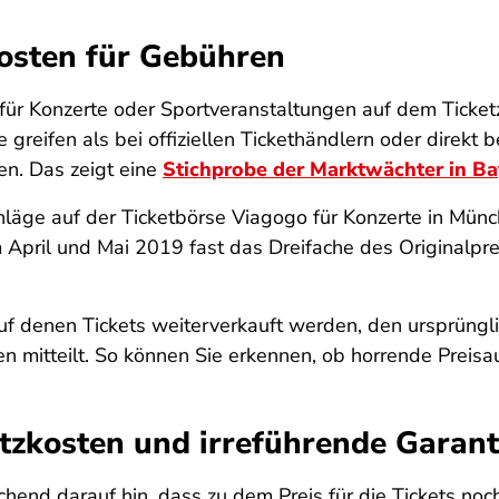
osten für Gebühren
n für Konzerte oder Sportveranstaltungen auf dem Ticket
che greifen als bei offiziellen Tickethändlern oder direk
en. Das zeigt eine
Stichprobe der Marktwächter in Ba
läge auf der Ticketbörse Viagogo für Konzerte in Münch
m April und Mai 2019 fast das Dreifache des Originalpre
f denen Tickets weiterverkauft werden, den ursprünglic
n mitteilt. So können Sie erkennen, ob horrende Preisa
tzkosten und irreführende Garant
chend darauf hin, dass zu dem Preis für die Tickets 