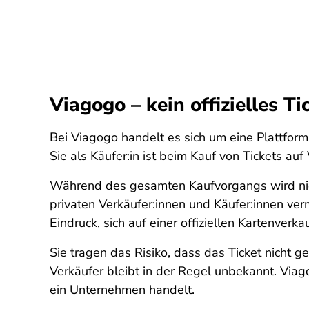
Viagogo
–
kein offizielles T
Bei Viagogo handelt es sich um eine Plattfor
Sie als Käufer:in ist beim Kauf von Tickets au
Während des gesamten Kaufvorgangs wird nicht
privaten Verkäufer:innen und Käufer:innen verm
Eindruck, sich auf einer offiziellen Kartenverk
Sie tragen das Risiko, dass das Ticket nicht ge
Verkäufer bleibt in der Regel unbekannt. Via
ein Unternehmen handelt.