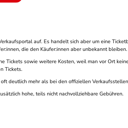
-Verkaufsportal auf. Es handelt sich aber um eine Ticketb
er:innen, die den Käufer:innen aber unbekannt bleiben.
ne Tickets sowie weitere Kosten, weil man vor Ort keinen
n Tickets.
ft deutlich mehr als bei den offiziellen Verkaufsstellen
usätzlich hohe, teils nicht nachvollziehbare Gebühren.