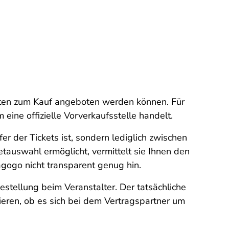
arten zum Kauf angeboten werden können. Für
 eine offizielle Vorverkaufsstelle handelt.
 der Tickets ist, sondern lediglich zwischen
etauswahl ermöglicht, vermittelt sie Ihnen den
iagogo nicht transparent genug hin.
Bestellung beim Veranstalter. Der tatsächliche
ieren, ob es sich bei dem Vertragspartner um