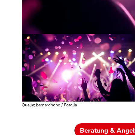
Quelle
:
bernardbobo / Fotolia
Beratung & Ange