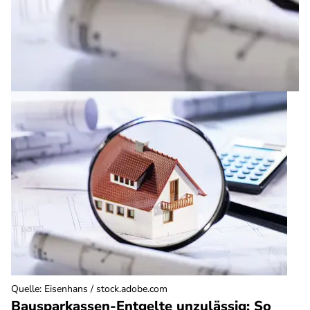
Quelle
:
Eisenhans / stock.adobe.com
Bausparkassen-Entgelte unzulässig: So