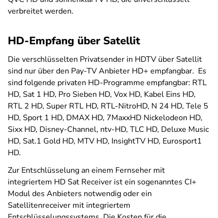
verbreitet werden.
HD-Empfang über Satellit
Die verschlüsselten Privatsender in HDTV über Satellit
sind nur über den Pay-TV Anbieter HD+ empfangbar. Es
sind folgende privaten HD-Programme empfangbar: RTL
HD, Sat 1 HD, Pro Sieben HD, Vox HD, Kabel Eins HD,
RTL 2 HD, Super RTL HD, RTL-NitroHD, N 24 HD, Tele 5
HD, Sport 1 HD, DMAX HD, 7MaxxHD Nickelodeon HD,
Sixx HD, Disney-Channel, ntv-HD, TLC HD, Deluxe Music
HD, Sat.1 Gold HD, MTV HD, InsightTV HD, Eurosport1
HD.
Zur Entschlüsselung an einem Fernseher mit
integriertem HD Sat Receiver ist ein sogenanntes CI+
Modul des Anbieters notwendig oder ein
Satellitenreceiver mit integriertem
Entschlüsselungssystems. Die Kosten für die