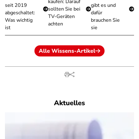
kaufen: Darauf
seit 2019
gibt es und
sollten Sie bei
abgeschaltet:
dafür
TV-Geräten
Was wichtig
brauchen Sie
achten
ist
sie
Alle Wissens-Artikel
Aktuelles