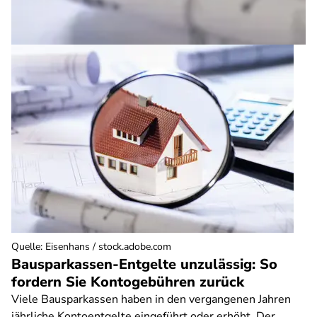
Quelle
:
Eisenhans / stock.adobe.com
Bausparkassen-Entgelte unzulässig: So
fordern Sie Kontogebühren zurück
Viele Bausparkassen haben in den vergangenen Jahren
jährliche Kontoentgelte eingeführt oder erhöht. Der