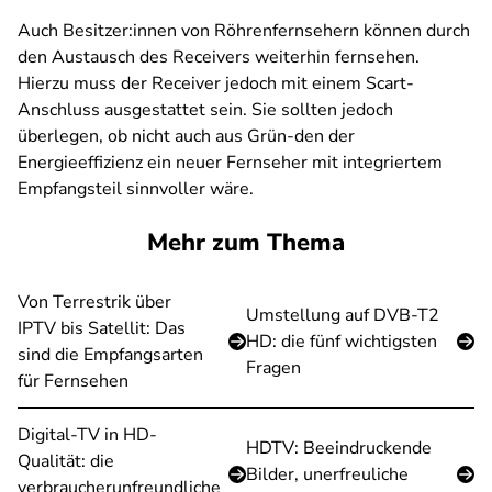
Auch Besitzer:innen von Röhrenfernsehern können durch
den Austausch des Receivers weiterhin fernsehen.
Hierzu muss der Receiver jedoch mit einem Scart-
Anschluss ausgestattet sein. Sie sollten jedoch
überlegen, ob nicht auch aus Grün-den der
Energieeffizienz ein neuer Fernseher mit integriertem
Empfangsteil sinnvoller wäre.
Mehr zum Thema
Von Terrestrik über
Umstellung auf DVB-T2
IPTV bis Satellit: Das
HD: die fünf wichtigsten
sind die Empfangsarten
Fragen
für Fernsehen
Digital-TV in HD-
HDTV: Beeindruckende
Qualität: die
Bilder, unerfreuliche
verbraucherunfreundliche