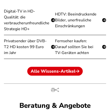
Digital-TV in HD-
HDTV: Beeindruckende
Qualität: die
Bilder, unerfreuliche
verbraucherunfreundliche
Einschränkungen
Strategie HD+
Privatsender über DVB-
Fernseher kaufen:
T2 HD kosten 99 Euro
Darauf sollten Sie bei
im Jahr
TV-Geräten achten
Alle Wissens-Artikel
Beratung & Angebote