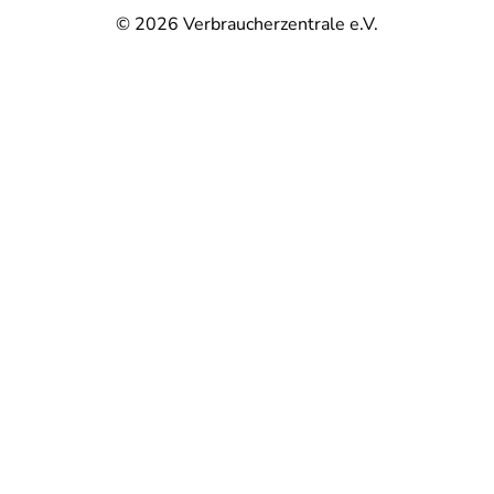
© 2026
Verbraucherzentrale e.V.
@
@