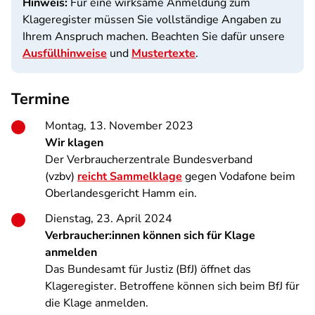
Hinweis:
Für eine wirksame Anmeldung zum
Klageregister müssen Sie vollständige Angaben zu
Ihrem Anspruch machen. Beachten Sie dafür unsere
Ausfüllhinweise
und
Mustertexte
.
Termine
Montag, 13. November 2023
Wir klagen
Der Verbraucherzentrale Bundesverband
(vzbv)
reicht Sammelklage
gegen Vodafone beim
Oberlandesgericht Hamm ein.
Dienstag, 23. April 2024
Verbraucher:innen können sich für Klage
anmelden
Das Bundesamt für Justiz (BfJ) öffnet das
Klageregister. Betroffene können sich beim BfJ für
die Klage anmelden.