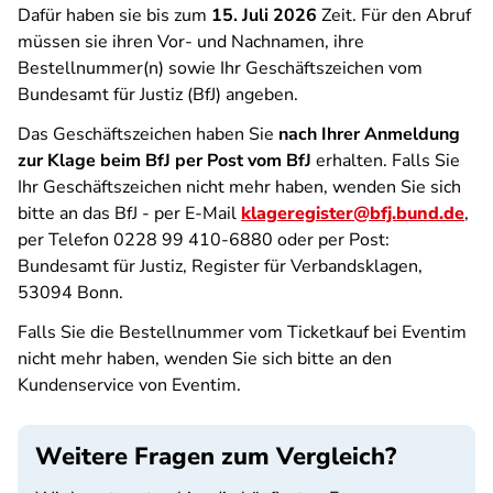
Dafür haben sie bis zum
15. Juli 2026
Zeit. Für den Abruf
müssen sie ihren Vor- und Nachnamen, ihre
Bestellnummer(n) sowie Ihr Geschäftszeichen vom
Bundesamt für Justiz (BfJ) angeben.
Das Geschäftszeichen haben Sie
nach Ihrer Anmeldung
zur Klage beim BfJ per Post vom BfJ
erhalten.
Falls Sie
Ihr Geschäftszeichen nicht mehr haben, wenden Sie sich
bitte an das BfJ - per E-Mail
klageregister@bfj.bund.de
,
per Telefon 0228 99 410-6880 oder per Post:
Bundesamt für Justiz, Register für Verbandsklagen,
53094 Bonn.
Falls Sie die Bestellnummer vom Ticketkauf bei Eventim
nicht mehr haben, wenden Sie sich bitte an den
Kundenservice von Eventim.
Weitere Fragen zum Vergleich?