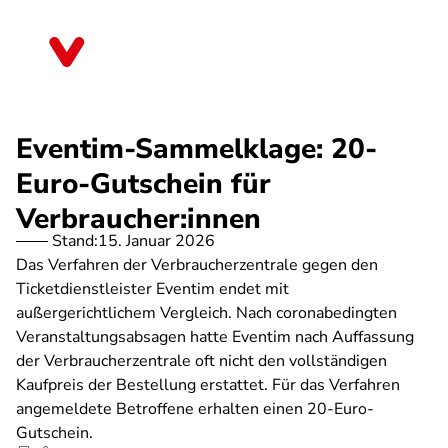
Direkt
zum
Thüringen
Inhalt
Eventim-Sammelklage: 20-
Euro-Gutschein für
Verbraucher:innen
Stand:
15. Januar 2026
Das Verfahren der Verbraucherzentrale gegen den
Ticketdienstleister Eventim endet mit
außergerichtlichem Vergleich. Nach coronabedingten
Veranstaltungsabsagen hatte Eventim nach Auffassung
der Verbraucherzentrale oft nicht den vollständigen
Kaufpreis der Bestellung erstattet. Für das Verfahren
angemeldete Betroffene erhalten einen 20-Euro-
Gutschein.