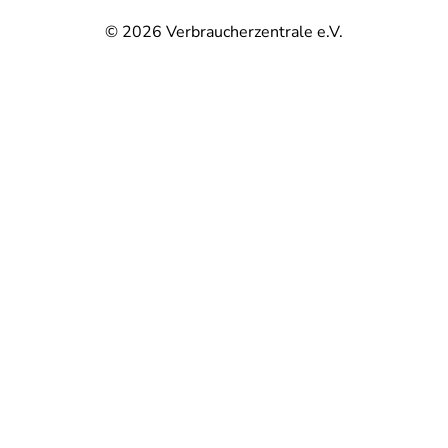
© 2026
Verbraucherzentrale e.V.
@
@