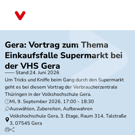
Direkt
zum
Thüringen
Inhalt
Gera: Vortrag zum Thema
Einkaufsfalle Supermarkt bei
der VHS Gera
Stand:
24. Juni 2026
Um Tricks und Kniffe beim Gang durch den Supermarkt
geht es bei diesem Vortrag der Verbraucherzentrale
Thüringen in der Volkshochschule Gera.
Mi, 9. September 2026, 17:00 - 18:30
Auswählen, Zubereiten, Aufbewahren
Volkshochschule Gera, 3. Etage, Raum 314, Talstraße
3, 07545 Gera