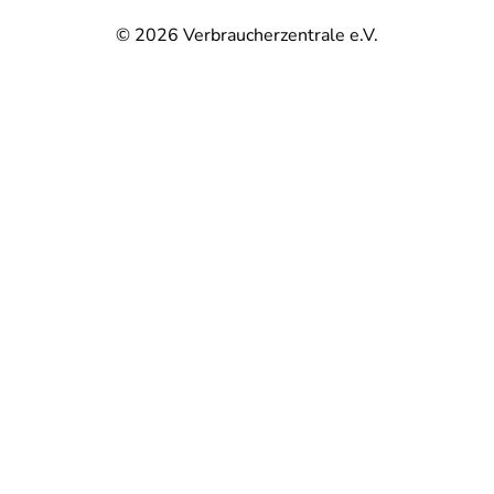
© 2026
Verbraucherzentrale e.V.
@
@