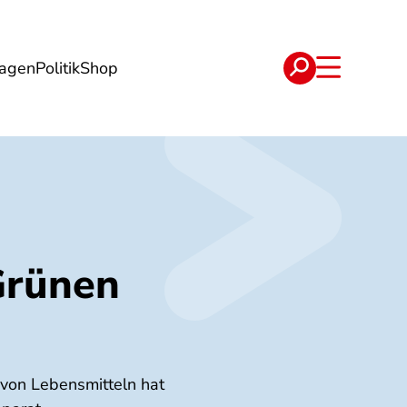
lagen
Politik
Shop
e
Verträge
Grünen
von Lebensmitteln hat