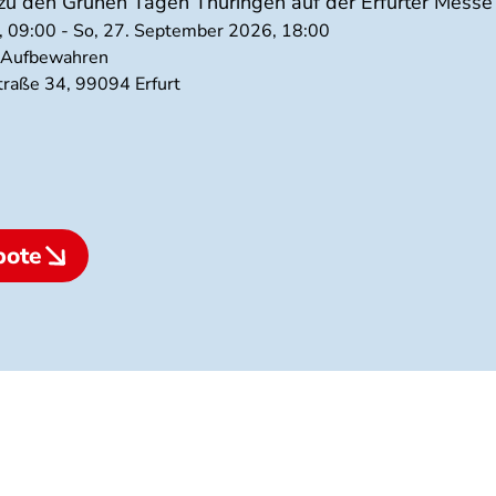
 zu den Grünen Tagen Thüringen auf der Erfurter Messe 
, 09:00 - So, 27. September 2026, 18:00
, Aufbewahren
traße 34, 99094 Erfurt
bote