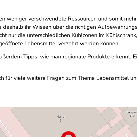
n weniger verschwendete Ressourcen und somit mehr 
e deshalb ihr Wissen über die richtigen Aufbewahrungs
icht nur die unterschiedlichen Kühlzonen im Kühlschran
geöffnete Lebensmittel verzehrt werden können.
ßerdem Tipps, wie man regionale Produkte erkennt. Ei
uch für viele weitere Fragen zum Thema Lebensmittel un