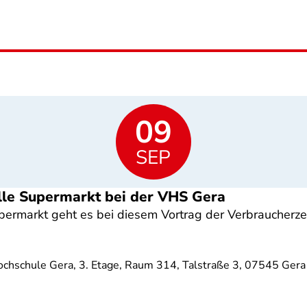
09
SEP
lle Supermarkt bei der VHS Gera
ermarkt geht es bei diesem Vortrag der Verbraucherzen
ochschule Gera, 3. Etage, Raum 314, Talstraße 3, 07545 Gera