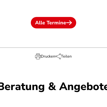
Alle Termine
Drucken
Teilen
Beratung & Angebot