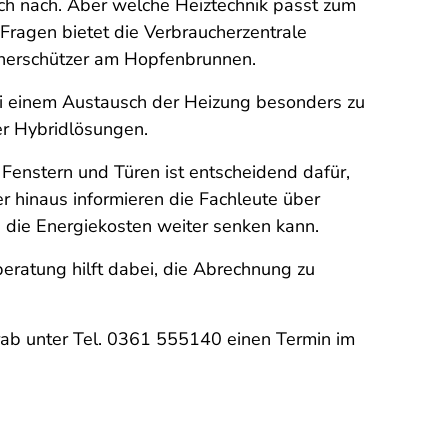
sch nach. Aber welche Heiztechnik passt zum
ragen bietet die Verbraucherzentrale
aucherschützer am Hopfenbrunnen.
i einem Austausch der Heizung besonders zu
er Hybridlösungen.
enstern und Türen ist entscheidend dafür,
er hinaus informieren die Fachleute über
die Energiekosten weiter senken kann.
ratung hilft dabei, die Abrechnung zu
rab unter Tel. 0361 555140 einen Termin im