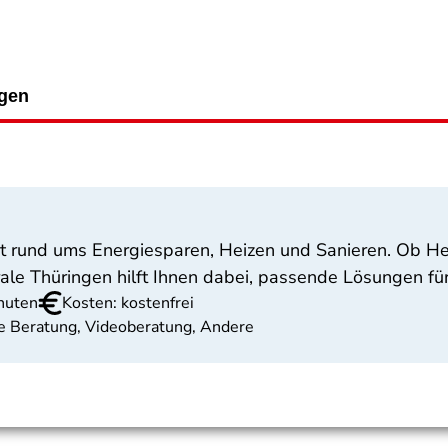
ngen
 rund ums Energiesparen, Heizen und Sanieren. Ob He
ale Thüringen hilft Ihnen dabei, passende Lösungen für
nuten
Kosten: kostenfrei
che Beratung, Videoberatung, Andere