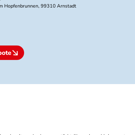
 Am Hopfenbrunnen, 99310 Arnstadt
bote