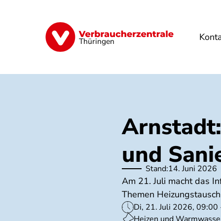
Direkt
zum
Inhalt
Kont
Finanzen
Digitales
Lebensmittel
Thüringen
Arnstadt
und Sani
Stand:
14. Juni 2026
Am 21. Juli macht das In
Themen Heizungstausch, 
Di, 21. Juli 2026, 09:00
Heizen und Warmwasse