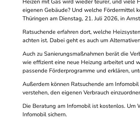
Heizen mit Gas wird wieder teurer, und viele
eigenen Gebäude? Und welche Fördermittel ko
Thüringen am Dienstag, 21. Juli 2026, in Arn
Ratsuchende erfahren dort, welche Heizsyste
achten ist. Dabei geht es auch um Alternati
Auch zu Sanierungsmaßnahmen berät die Verbr
wie effizient eine neue Heizung arbeitet und w
passende Förderprogramme und erklären, unt
Außerdem können Ratsuchende am Infomobil ih
verstehen, den eigenen Verbrauch einzuordnen
Die Beratung am Infomobil ist kostenlos. Um 
Infomobil sichern.