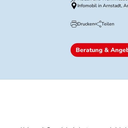
Infomobil in Arnstadt,
Drucken
Teilen
Beratung & Ange