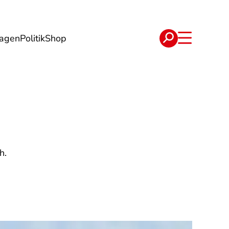
lagen
Politik
Shop
e
Verträge
h.