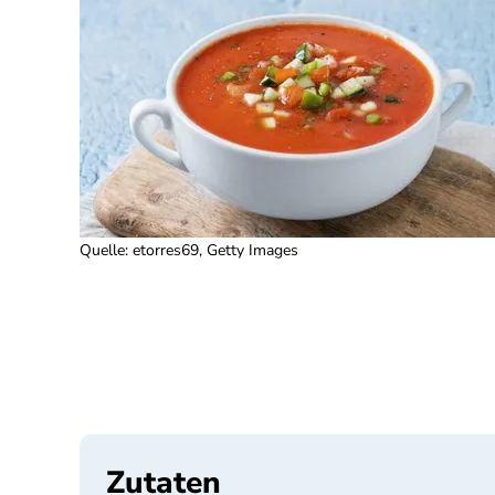
Quelle
:
etorres69, Getty Images
Zutaten