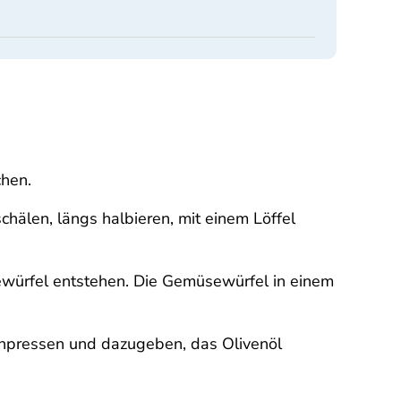
chen.
hälen, längs halbieren, mit einem Löffel
ewürfel entstehen. Die Gemüsewürfel in einem
chpressen und dazugeben, das Olivenöl