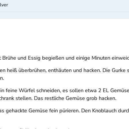
ulver
t Brühe und Essig begießen und einige Minuten einwei
ten heiß überbrühen, enthäuten und hacken. Die Gurke sc
n.
 in feine Würfel schneiden, es sollen etwa 2 EL Gemüs
chrank stellen. Das restliche Gemüse grob hacken.
das gehackte Gemüse fein pürieren. Den Knoblauch dur