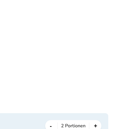
-
+
2
Portionen