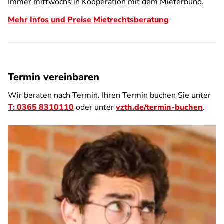
Immer mittwochs in Kooperation mit dem Mieterbund.
Mehr Infos und Preise Mietrechtsberatung
Termin vereinbaren
Wir beraten nach Termin. Ihren Termin buchen Sie unter
T:
0365 8310110
oder unter
vzth.de/termin-buchen
.