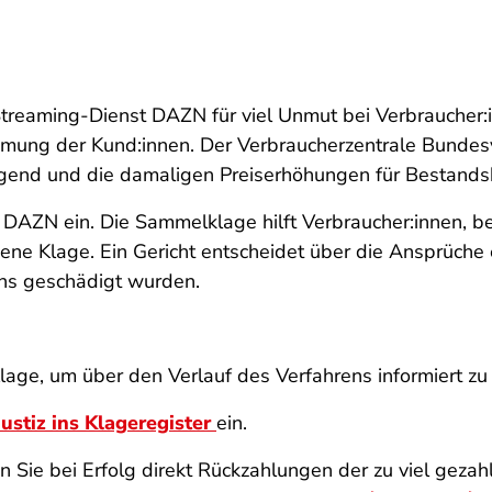
Streaming-Dienst DAZN für viel Unmut bei Verbraucher
mung der Kund:innen. Der Verbraucherzentrale Bundes
end und die damaligen Preiserhöhungen für Bestandsk
DAZN ein. Die Sammelklage hilft Verbraucher:innen, be
ne Klage. Ein Gericht entscheidet über die Ansprüche e
ns geschädigt wurden.
lage, um über den Verlauf des Verfahrens informiert z
ustiz ins Klageregister
ein.
 Sie bei Erfolg direkt Rückzahlungen der zu viel geza