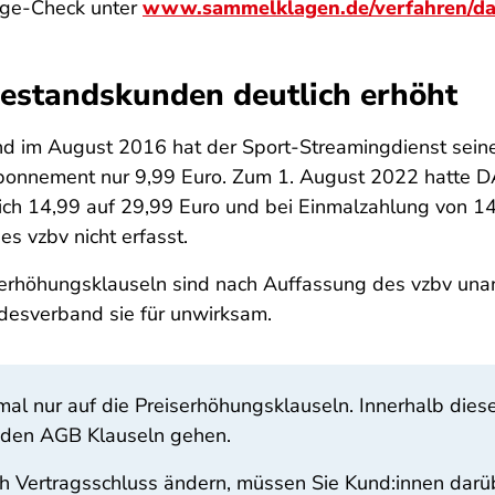
lage-Check unter
www.sammelklagen.de/verfahren/d
Bestandskunden deutlich erhöht
nd im August 2016 hat der Sport-Streamingdienst seine
sabonnement nur 9,99 Euro. Zum 1. August 2022 hatte 
lich 14,99 auf 29,99 Euro und bei Einmalzahlung von 14
s vzbv nicht erfasst.
serhöhungsklauseln sind nach Auffassung des vzbv un
desverband sie für unwirksam.
mal nur auf die Preiserhöhungsklauseln. Innerhalb dies
 den AGB Klauseln gehen.
Vertragsschluss ändern, müssen Sie Kund:innen darüb