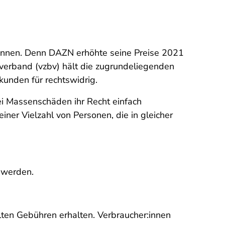
:innen. Denn DAZN erhöhte seine Preise 2021
verband (vzbv) hält die zugrundeliegenden
unden für rechtswidrig.
i Massenschäden ihr Recht einfach
iner Vielzahl von Personen, die in gleicher
u werden.
hlten Gebühren erhalten.
Verbraucher:innen