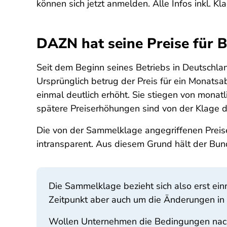
können sich jetzt anmelden. Alle Infos inkl. K
DAZN hat seine Preise für 
Seit dem Beginn seines Betriebs in Deutschla
Ursprünglich betrug der Preis für ein Monat
einmal deutlich erhöht. Sie stiegen von monat
spätere Preiserhöhungen sind von der Klage de
Die von der Sammelklage angegriffenen Prei
intransparent. Aus diesem Grund hält der Bun
Die Sammelklage bezieht sich also erst ein
Zeitpunkt aber auch um die Änderungen in
Wollen Unternehmen die Bedingungen nach 