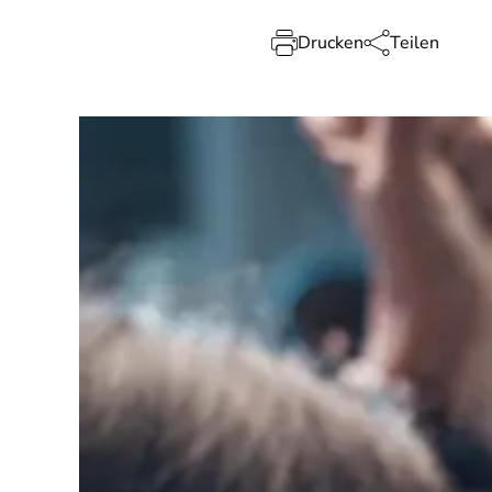
Drucken
Teilen