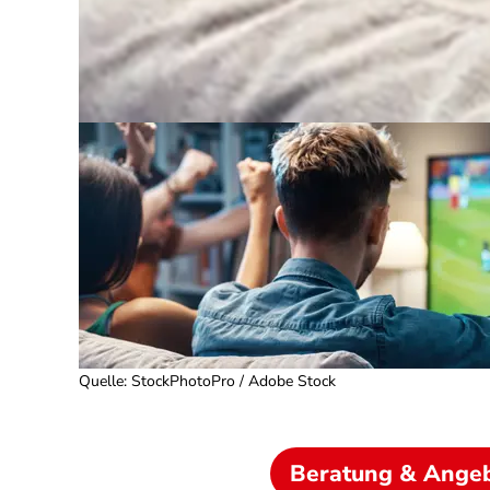
Quelle
:
StockPhotoPro / Adobe Stock
Beratung & Ange