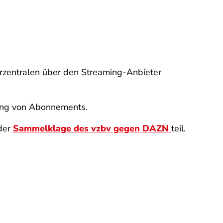
rzentralen über den Streaming-Anbieter
gung von Abonnements.
der
Sammelklage des vzbv gegen DAZN
teil.