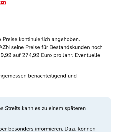
azn
 Preise kontinuierlich angehoben.
DAZN seine Preise für Bestandskunden noch
9,99 auf 274,99 Euro pro Jahr. Eventuelle
angemessen benachteiligend und
es Streits kann es zu einem späteren
er besonders informieren. Dazu können