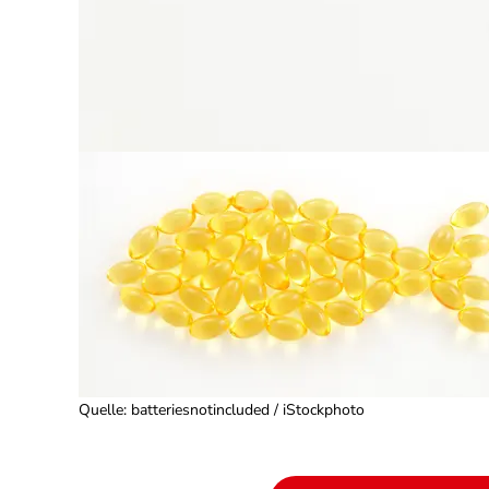
Quelle
:
batteriesnotincluded / iStockphoto