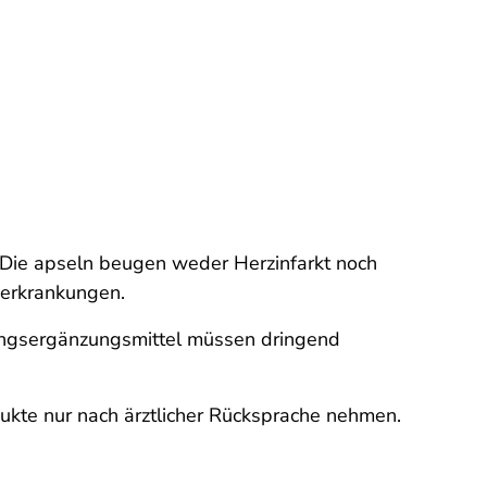
Die apseln beugen weder Herzinfarkt noch
zerkrankungen.
ungsergänzungsmittel müssen dringend
dukte nur nach ärztlicher Rücksprache nehmen.