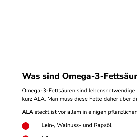
Was sind Omega-3-Fettsäu
Omega-3-Fettsäuren sind lebensnotwendige Fett
kurz ALA. Man muss diese Fette daher über d
ALA
steckt ist vor allem in einigen pflanzlich
Lein-, Walnuss- und Rapsöl,