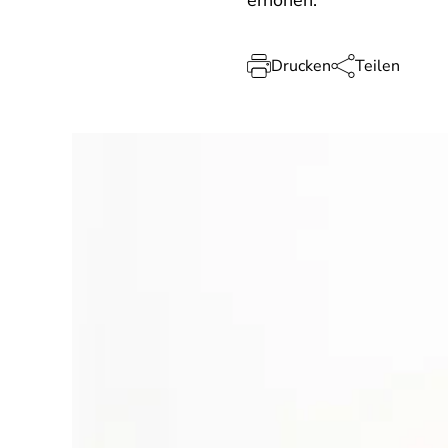
erhöhen.
Drucken
Teilen