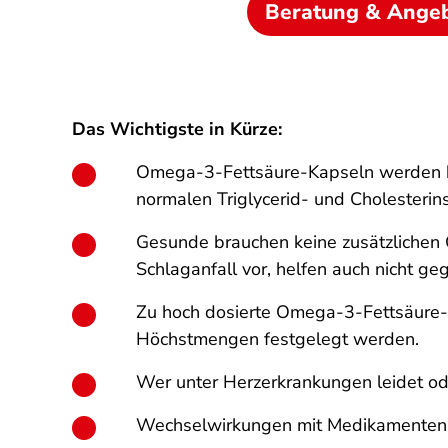
Beratung & Ange
Das Wichtigste in Kürze:
Omega-3-Fettsäure-Kapseln werden hä
normalen Triglycerid- und Cholesterin
Gesunde brauchen keine zusätzlichen
Schlaganfall vor, helfen auch nicht g
Zu hoch dosierte Omega-3-Fettsäure-
Höchstmengen festgelegt werden.
Wer unter Herzerkrankungen leidet ode
Wechsel­wirkungen mit Medikamenten 