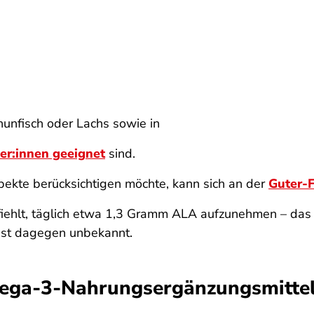
hunfisch oder Lachs sowie in
er:innen geeignet
sind.
ekte berücksichtigen möchte, kann sich an der
Guter-F
iehlt, täglich etwa 1,3 Gramm ALA aufzunehmen – das 
 ist dagegen unbekannt.
ega-3-Nahrungsergänzungsmittel