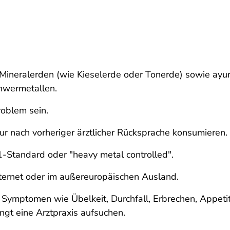
Mineralerden (wie Kieselerde oder Tonerde) sowie ayu
chwermetallen.
roblem sein.
r nach vorheriger ärztlicher Rücksprache konsumieren.
-Standard oder "heavy metal controlled".
nternet oder im außereuropäischen Ausland.
ymptomen wie Übelkeit, Durchfall, Erbrechen, Appetitl
gt eine Arztpraxis aufsuchen.