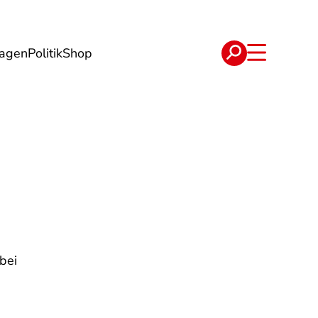
lagen
Politik
Shop
e
Verträge
bei