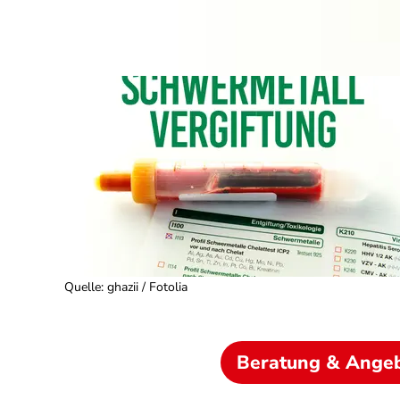
Quelle
:
ghazii / Fotolia
Beratung & Ange