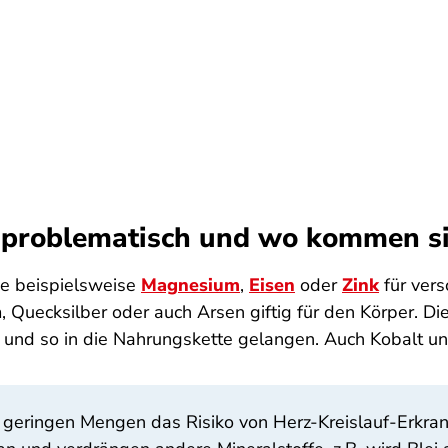
 problematisch und wo kommen si
ie beispielsweise
Magnesium
,
Eisen
oder
Zink
für vers
 Quecksilber oder auch Arsen giftig für den Körper. D
d so in die Nahrungskette gelangen. Auch Kobalt und 
n geringen Mengen das Risiko von Herz-Kreislauf-Erkr