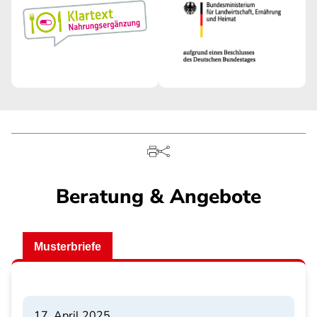
Beratung & Angebote
Musterbriefe
17. April 2025