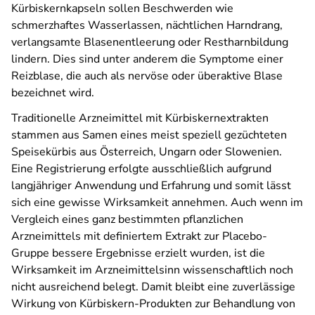
Kürbiskernkapseln sollen Beschwerden wie
schmerzhaftes Wasserlassen, nächtlichen Harndrang,
verlangsamte Blasenentleerung oder Restharnbildung
lindern. Dies sind unter anderem die Symptome einer
Reizblase, die auch als nervöse oder überaktive Blase
bezeichnet wird.
Traditionelle Arzneimittel mit Kürbiskernextrakten
stammen aus Samen eines meist speziell gezüchteten
Speisekürbis aus Österreich, Ungarn oder Slowenien.
Eine Registrierung erfolgte ausschließlich aufgrund
langjähriger Anwendung und Erfahrung und somit lässt
sich eine gewisse Wirksamkeit annehmen. Auch wenn im
Vergleich eines ganz bestimmten pflanzlichen
Arzneimittels mit definiertem Extrakt zur Placebo-
Gruppe bessere Ergebnisse erzielt wurden, ist die
Wirksamkeit im Arzneimittel­sinn wissenschaftlich noch
nicht ausreichend belegt. Damit bleibt eine zuverlässige
Wirkung von Kürbiskern-Produkten zur Behandlung von