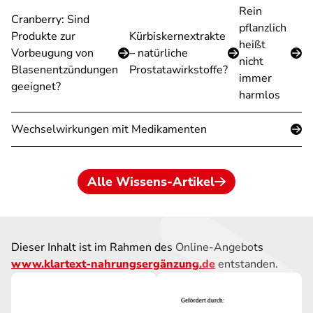
Rein
Cranberry: Sind
pflanzlich
Produkte zur
Kürbiskernextrakte
heißt
Vorbeugung von
– natürliche
nicht
Blasenentzündungen
Prostatawirkstoffe?
immer
geeignet?
harmlos
Wechselwirkungen mit Medikamenten
Alle Wissens-Artikel
Dieser Inhalt ist im Rahmen des Online-Angebots
www.klartext-nahrungsergänzung.de
entstanden.