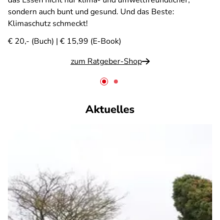
das Essen nicht nur klima- und umweltfreundlicher,
sondern auch bunt und gesund. Und das Beste:
Klimaschutz schmeckt!
€ 20,- (Buch) | € 15,99 (E-Book)
zum Ratgeber-Shop
Aktuelles