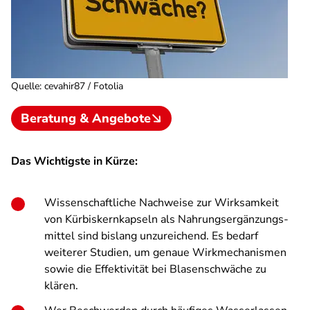
Quelle
:
cevahir87 / Fotolia
Beratung & Angebote
Das Wichtigste in Kürze:
Wissenschaftliche Nachweise zur Wirksamkeit
von Kürbiskern­kapseln als Nahrungs­ergänzungs­
mittel sind bislang unzureichend. Es bedarf
weiterer Studien, um genaue Wirkmechanismen
sowie die Effektivität bei Blasenschwäche zu
klären.