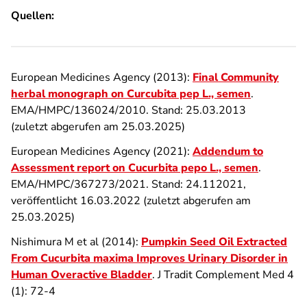
Quellen:
European Medicines Agency (2013):
Final Community
herbal monograph on Curcubita pep L., semen
.
EMA/HMPC/136024/2010. Stand: 25.03.2013
(zuletzt abgerufen am 25.03.2025)
European Medicines Agency (2021):
Addendum to
Assessment report on Cucurbita pepo L., semen
.
EMA/HMPC/367273/2021. Stand: 24.112021,
veröffentlicht 16.03.2022 (zuletzt abgerufen am
25.03.2025)
Nishimura M et al (2014):
Pumpkin Seed Oil Extracted
From Cucurbita maxima Improves Urinary Disorder in
Human Overactive Bladder
. J Tradit Complement Med 4
(1): 72-4