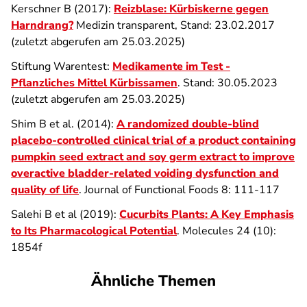
Kerschner B (2017):
Reizblase: Kürbiskerne gegen
Harndrang?
Medizin transparent, Stand: 23.02.2017
(zuletzt abgerufen am 25.03.2025)
Stiftung Warentest:
Medikamente im Test -
Pflanzliches Mittel Kürbissamen
. Stand: 30.05.2023
(zuletzt abgerufen am 25.03.2025)
Shim B et al. (2014):
A randomized double-blind
placebo-controlled clinical trial of a product containing
pumpkin seed extract and soy germ extract to improve
overactive bladder-related voiding dysfunction and
quality of life
. Journal of Functional Foods 8: 111-117
Salehi B et al (2019):
Cucurbits Plants: A Key Emphasis
to Its Pharmacological Potential
. Molecules 24 (10):
1854f
Ähnliche Themen