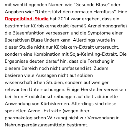
mit wohlklingenden Namen wie "Gesunde Blase" oder
Angaben wie: "Unterstützt den normalen Harnfluss". Eine
Doppelblind-Studie
hat 2014 zwar ergeben, dass ein
bestimmter Kürbiskernextrakt (gemäß Arzneimonografie)
die Blasenfunktion verbessern und die Symptome einer
überaktiven Blase lindern kann. Allerdings wurde in
dieser Studie nicht nur Kürbiskern-Extrakt untersucht,
sondern eine Kombination mit Soja-Keimling-Extrakt. Die
Ergebnisse deuten darauf hin, dass die Forschung in
diesem Bereich noch nicht umfassend ist. Zudem
basieren viele Aussagen nicht auf soliden
wissenschaftlichen Studien, sondern auf weniger
relevanten Untersuchungen. Einige Hersteller verweisen
bei ihren Produktbeschreibungen auf die traditionelle
Anwendung von Kürbiskernen. Allerdings sind diese
speziellen Arznei-Extrakte (wegen ihrer
pharmakologischen Wirkung) nicht zur Verwendung in
Nahrungsergänzungsmitteln bestimmt.