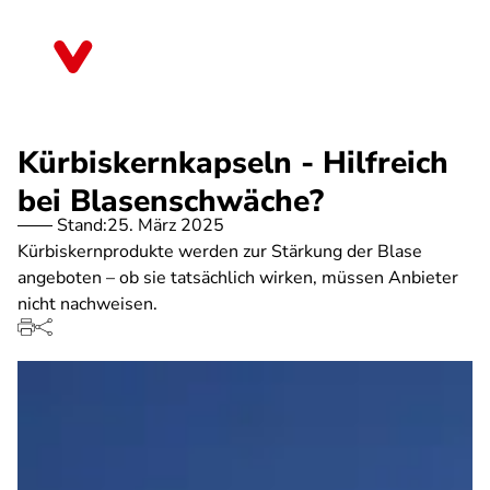
Direkt
zum
Thüringen
Inhalt
Kürbiskernkapseln - Hilfreich
bei Blasenschwäche?
Stand:
25. März 2025
Kürbiskernprodukte werden zur Stärkung der Blase
angeboten – ob sie tatsächlich wirken, müssen Anbieter
nicht nachweisen.