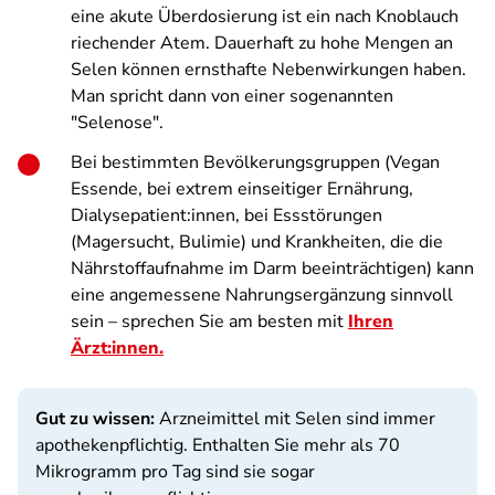
eine akute Überdosierung ist ein nach Knoblauch
riechender Atem. Dauerhaft zu hohe Mengen an
Selen können ernsthafte Nebenwirkungen haben.
Man spricht dann von einer sogenannten
"Selenose".
Bei bestimmten Bevölkerungsgruppen (Vegan
Essende, bei extrem einseitiger Ernährung,
Dialysepatient:innen, bei Essstörungen
(Magersucht, Bulimie) und Krankheiten, die die
Nährstoffaufnahme im Darm beeinträchtigen) kann
eine angemessene Nahrungsergänzung sinnvoll
sein – sprechen Sie am besten mit
Ihren
Ärzt:innen.
Gut zu wissen:
Arzneimittel mit Selen sind immer
apothekenpflichtig. Enthalten Sie mehr als 70
Mikrogramm pro Tag sind sie sogar