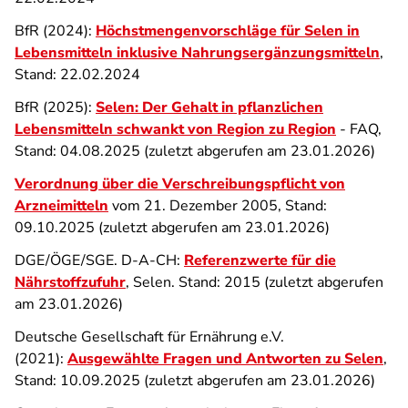
BfR (2024):
Höchstmengenvorschläge für Selen
in
Lebensmitteln inklusive Nahrungsergänzungsmitteln
,
Stand: 22.02.2024
BfR (2025):
Selen: Der Gehalt in pflanzlichen
Lebensmitteln schwankt von Region zu Region
- FAQ,
Stand: 04.08.2025 (zuletzt abgerufen am 23.01.2026)
Verordnung über die Verschreibungspflicht von
Arzneimitteln
vom 21. Dezember 2005, Stand:
09.10.2025 (zuletzt abgerufen am 23.01.2026)
DGE/ÖGE/SGE. D-A-CH:
Referenzwerte für die
Nährstoffzufuhr
, Selen. Stand: 2015 (zuletzt abgerufen
am 23.01.2026)
Deutsche Gesellschaft für Ernährung e.V.
(2021):
Ausgewählte Fragen und Antworten zu Selen
,
Stand: 10.09.2025 (zuletzt abgerufen am 23.01.2026)