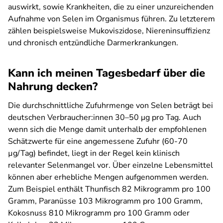
auswirkt, sowie Krankheiten, die zu einer unzureichenden
Aufnahme von Selen im Organismus führen. Zu letzterem
zählen beispielsweise Mukoviszidose, Niereninsuffizienz
und chronisch entzündliche Darmerkrankungen.
Kann ich meinen Tagesbedarf über die
Nahrung decken?
Die durchschnittliche Zufuhrmenge von Selen beträgt bei
deutschen Verbraucher:innen 30–50 μg pro Tag. Auch
wenn sich die Menge damit unterhalb der empfohlenen
Schätzwerte für eine angemessene Zufuhr (60-70
µg/Tag) befindet, liegt in der Regel kein klinisch
relevanter Selenmangel vor. Über einzelne Lebensmittel
können aber erhebliche Mengen aufgenommen werden.
Zum Beispiel enthält Thunfisch 82 Mikrogramm pro 100
Gramm, Paranüsse 103 Mikrogramm pro 100 Gramm,
Kokosnuss 810 Mikrogramm pro 100 Gramm oder