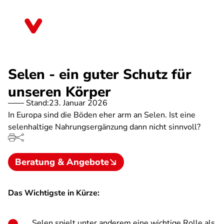
Direkt
zum
Thüringen
Inhalt
Selen - ein guter Schutz für
unseren Körper
Stand:
23. Januar 2026
In Europa sind die Böden eher arm an Selen. Ist eine
selenhaltige Nahrungsergänzung dann nicht sinnvoll?
Beratung & Angebote
Das Wichtigste in Kürze:
Selen spielt unter anderem eine wichtige Rolle als