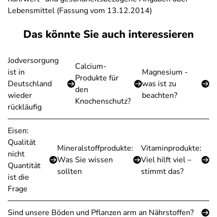
Lebensmittel (Fassung vom 13.12.2014)
Das könnte Sie auch interessieren
Jodversorgung
Calcium-
ist in
Magnesium -
Produkte für
Deutschland
was ist zu
den
wieder
beachten?
Knochenschutz?
rückläufig
Eisen:
Qualität
Mineralstoffprodukte:
Vitaminprodukte:
nicht
Was Sie wissen
Viel hilft viel –
Quantität
sollten
stimmt das?
ist die
Frage
Sind unsere Böden und Pflanzen arm an Nährstoffen?