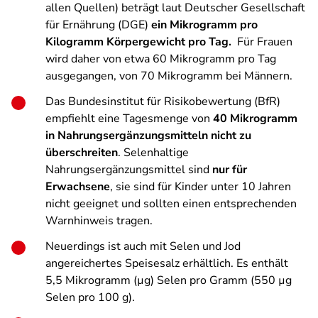
allen Quellen) beträgt laut Deutscher Gesellschaft
für Ernährung (DGE)
ein Mikrogramm pro
Kilogramm Körpergewicht pro Tag.
Für Frauen
wird daher von etwa 60 Mikrogramm pro Tag
ausgegangen, von 70 Mikrogramm bei Männern.
Das Bundesinstitut für Risikobewertung (BfR)
empfiehlt eine Tagesmenge von
40 Mikrogramm
in Nahrungsergänzungsmitteln nicht zu
überschreiten
. Selenhaltige
Nahrungsergänzungsmittel sind
nur für
Erwachsene
, sie sind für Kinder unter 10 Jahren
nicht geeignet und sollten einen entsprechenden
Warnhinweis tragen.
Neuerdings ist auch mit Selen und Jod
angereichertes Speisesalz erhältlich. Es enthält
5,5 Mikrogramm (µg) Selen pro Gramm (550 µg
Selen pro 100 g).