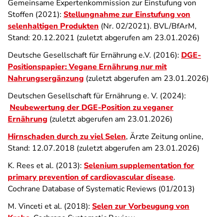
Gemeinsame Expertenkommission zur Einstufung von
Stoffen (2021):
Stellungnahme zur Einstufung von
selenhaltigen Produkten
(Nr. 02/2021). BVL/BfArM,
Stand: 20.12.2021 (zuletzt abgerufen am 23.01.2026)
Deutsche Gesellschaft für Ernährung e.V. (2016):
DGE-
Positionspapier: Vegane Ernährung nur mit
Nahrungsergänzung
(zuletzt abgerufen am 23.01.2026)
Deutschen Gesellschaft für Ernährung e. V. (2024):
Neubewertung der DGE-Position zu veganer
Ernährung
(zuletzt abgerufen am 23.01.2026)
Hirnschaden durch zu viel Selen
, Ärzte Zeitung online,
Stand: 12.07.2018 (zuletzt abgerufen am 23.01.2026)
K. Rees et al. (2013):
Selenium supplementation for
primary prevention of cardiovascular disease
.
Cochrane Database of Systematic Reviews (01/2013)
M. Vinceti et al. (2018):
Selen zur Vorbeugung von