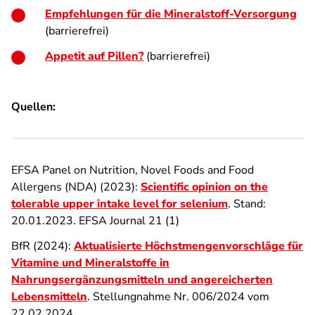
Empfehlungen für die Mineralstoff-Versorgung
(barrierefrei)
Appetit auf Pillen?
(barrierefrei)
Quellen:
EFSA Panel on Nutrition, Novel Foods and Food
Allergens (NDA) (2023):
Scientific opinion on the
tolerable upper intake level for selenium
. Stand:
20.01.2023. EFSA Journal 21 (1)
BfR (2024):
Aktualisierte Höchstmengenvorschläge für
Vitamine und Mineralstoffe in
Nahrungsergänzungsmitteln und angereicherten
Lebensmitteln
. Stellungnahme Nr. 006/2024 vom
22.02.2024