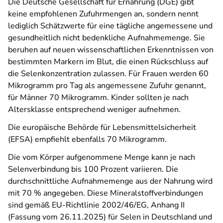
Die Deutsche Gesellschaft für Ernährung (DGE) gibt
keine empfohlenen Zufuhrmengen an, sondern nennt
lediglich Schätzwerte für eine tägliche angemessene und
gesundheitlich nicht bedenkliche Aufnahmemenge. Sie
beruhen auf neuen wissenschaftlichen Erkenntnissen von
bestimmten Markern im Blut, die einen Rückschluss auf
die Selenkonzentration zulassen. Für Frauen werden 60
Mikrogramm pro Tag als angemessene Zufuhr genannt,
für Männer 70 Mikrogramm. Kinder sollten je nach
Altersklasse entsprechend weniger aufnehmen.
Die europäische Behörde für Lebensmittelsicherheit
(EFSA) empfiehlt ebenfalls 70 Mikrogramm.
Die vom Körper aufgenommene Menge kann je nach
Selenverbindung bis 100 Prozent variieren. Die
durchschnittliche Aufnahmemenge aus der Nahrung wird
mit 70 % angegeben. Diese Mineralstoffverbindungen
sind gemäß EU-Richtlinie 2002/46/EG, Anhang II
(Fassung vom 26.11.2025) für Selen in Deutschland und