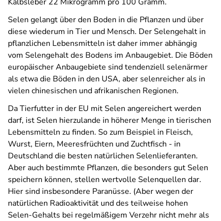
Kalbsleber 22 Mikrogramm pro 100 Gramm.
Selen gelangt über den Boden in die Pflanzen und über
diese wiederum in Tier und Mensch. Der Selengehalt in
pflanzlichen Lebensmitteln ist daher immer abhängig
vom Selengehalt des Bodens im Anbaugebiet. Die Böden
europäischer Anbaugebiete sind tendenziell selenärmer
als etwa die Böden in den USA, aber selenreicher als in
vielen chinesischen und afrikanischen Regionen.
Da Tierfutter in der EU mit Selen angereichert werden
darf, ist Selen hierzulande in höherer Menge in tierischen
Lebensmitteln zu finden. So zum Beispiel in Fleisch,
Wurst, Eiern, Meeresfrüchten und Zuchtfisch - in
Deutschland die besten natürlichen Selenlieferanten.
Aber auch bestimmte Pflanzen, die besonders gut Selen
speichern können, stellen wertvolle Selenquellen dar.
Hier sind insbesondere Paranüsse. (Aber wegen der
natürlichen Radioaktivität und des teilweise hohen
Selen-Gehalts bei regelmäßigem Verzehr nicht mehr als