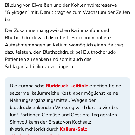
Bildung von Eiweißen und der Kohlenhydratreserve
"Glykogen" mit. Damit trägt es zum Wachstum der Zellen
bei.
Der Zusammenhang zwischen Kaliumzufuhr und
Bluthochdruck wird diskutiert. So können höhere
Aufnahmemengen an Kalium womöglich einen Beitrag
dazu leisten, den Bluthochdruck bei Bluthochdruck-
Patienten zu senken und somit auch das
Schlaganfallrisiko zu verringern.
Die europäische
Blutdruck-Leitlinie
empfiehlt eine
salzarme, kaliumreiche Kost, aber möglichst keine
Nahrungsergänzungsmittel. Wegen der
blutdrucksenkenden Wirkung wird dort zu vier bis
fünf Portionen Gemüse und Obst pro Tag geraten.
Sinnvoll kann der Ersatz von Kochsalz
(Natriumchlorid) durch
Kalium-Salz