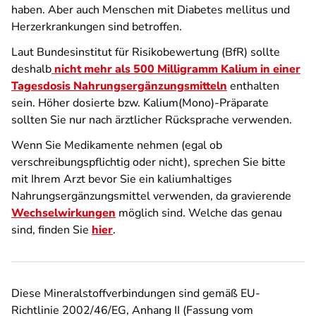
haben. Aber auch Menschen mit Diabetes mellitus und
Herzerkrankungen sind betroffen.
Laut Bundesinstitut für Risikobewertung (BfR) sollte
deshalb
nicht mehr als 500 Milligramm Kalium in einer
Tagesdosis Nahrungsergänzungsmitteln
enthalten
sein. Höher dosierte bzw. Kalium(Mono)-Präparate
sollten Sie nur nach ärztlicher Rücksprache verwenden.
Wenn Sie Medikamente nehmen (egal ob
verschreibungspflichtig oder nicht), sprechen Sie bitte
mit Ihrem Arzt bevor Sie ein kaliumhaltiges
Nahrungsergänzungsmittel verwenden, da gravierende
Wechselwirkungen
möglich sind. Welche das genau
sind, finden Sie
hier
.
Diese Mineralstoffverbindungen sind gemäß EU-
Richtlinie 2002/46/EG, Anhang II (Fassung vom