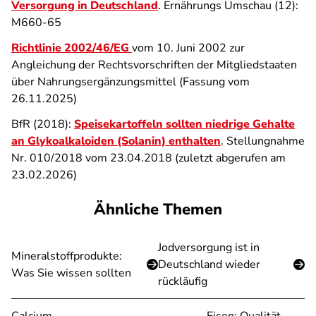
Versorgung in Deutschland
. Ernährungs Umschau (12):
M660-65
Richtlinie 2002/46/EG
vom 10. Juni 2002 zur
Angleichung der Rechtsvorschriften der Mitgliedstaaten
über Nahrungsergänzungsmittel (Fassung vom
26.11.2025)
BfR (2018):
Speisekartoffeln sollten niedrige Gehalte
an Glykoalkaloiden (Solanin) enthalten
. Stellungnahme
Nr. 010/2018 vom 23.04.2018 (zuletzt abgerufen am
23.02.2026)
Ähnliche Themen
Jodversorgung ist in
Mineralstoffprodukte:
Deutschland wieder
Was Sie wissen sollten
rückläufig