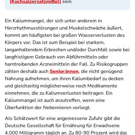
(Kochsalzersatzmittel)
sein.
Ein Kaliummangel, der sich unter anderem in
Herzrhythmusstörungen und Muskelschwäche äußert,
kommt am häufigsten bei großen Wasserverlusten des
Körpers vor. Das ist zum Beispiel bei starkem,
langanhaltendem Erbrechen und/oder Durchfall sowie bei
langfristigem Gebrauch von Abführmitteln oder
harntreibenden Arzneimitteln der Fall. Zu Risikogruppen
zählen deshalb auch
Senior:innen
, die nicht genügend
Nahrung aufnehmen, um ihren Kaliumbedarf zu decken
und gleichzeitig möglicherweise noch Medikamente
einnehmen, die zu Kaliumverlusten beitragen. Ein
Kaliummangel ist auch anzutreffen, wenn eine
Überfunktion der Nebennieren vorliegt.
Als Schätzwert für eine angemessene Zufuhr gibt die
Deutsche Gesellschaft für Ernährung für Erwachsene
4.000 Milligramm täglich an. Zu 80-90 Prozent wird das