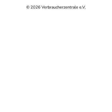
© 2026
Verbraucherzentrale e.V.
@
@