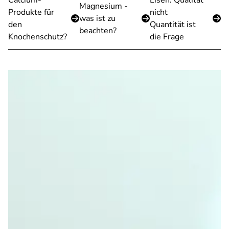
Calcium-
Eisen: Qualität
Magnesium -
Produkte für
nicht
was ist zu
den
Quantität ist
beachten?
Knochenschutz?
die Frage