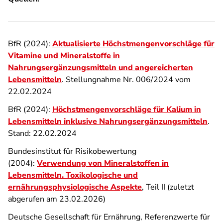
BfR (2024):
Aktualisierte Höchstmengenvorschläge für
Vitamine und Mineralstoffe in
Nahrungsergänzungsmitteln und angereicherten
Lebensmitteln
. Stellungnahme Nr. 006/2024 vom
22.02.2024
BfR (2024):
Höchstmengenvorschläge für Kalium in
Lebensmitteln inklusive Nahrungsergänzungsmitteln
.
Stand: 22.02.2024
Bundesinstitut für Risikobewertung
(2004):
Verwendung von Mineralstoffen in
Lebensmitteln. Toxikologische und
ernährungsphysiologische Aspekte
, Teil II (zuletzt
abgerufen am
23.02.2026
)
Deutsche Gesellschaft für Ernährung, Referenzwerte für