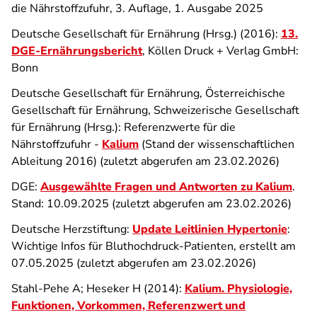
die Nährstoffzufuhr, 3. Auflage, 1. Ausgabe 2025
Deutsche Gesellschaft für Ernährung (Hrsg.) (2016):
13.
DGE-Ernährungsbericht
, Köllen Druck + Verlag GmbH:
Bonn
Deutsche Gesellschaft für Ernährung, Österreichische
Gesellschaft für Ernährung, Schweizerische Gesellschaft
für Ernährung (Hrsg.): Referenzwerte für die
Nährstoffzufuhr -
Kalium
(Stand der wissenschaftlichen
Ableitung 2016) (zuletzt abgerufen am
23.02.2026)
DGE:
Ausgewählte Fragen und Antworten zu Kalium
.
Stand: 10.09.2025 (zuletzt abgerufen am
23.02.2026)
Deutsche Herzstiftung:
Update Leitlinien Hypertonie
:
Wichtige Infos für Bluthochdruck-Patienten, erstellt am
07.05.2025 (zuletzt abgerufen am 23.02.2026)
Stahl-Pehe A; Heseker H (2014):
Kalium. Physiologie,
Funktionen, Vorkommen, Referenzwert und