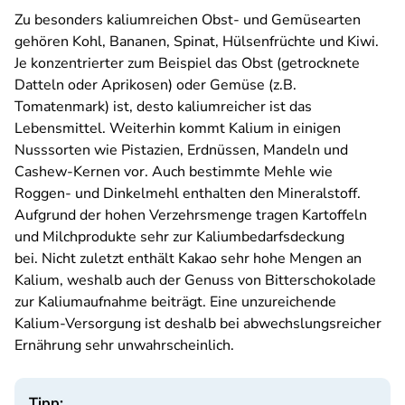
Zu besonders kaliumreichen Obst- und Gemüsearten
gehören Kohl, Bananen, Spinat, Hülsenfrüchte und Kiwi.
Je konzentrierter zum Beispiel das Obst (getrocknete
Datteln oder Aprikosen) oder Gemüse (z.B.
Tomatenmark) ist, desto kaliumreicher ist das
Lebensmittel. Weiterhin kommt Kalium in einigen
Nusssorten wie Pistazien, Erdnüssen, Mandeln und
Cashew-Kernen vor. Auch bestimmte Mehle wie
Roggen- und Dinkelmehl enthalten den Mineralstoff.
Aufgrund der hohen Verzehrsmenge tragen Kartoffeln
und Milchprodukte sehr zur Kaliumbedarfsdeckung
bei. Nicht zuletzt enthält Kakao sehr hohe Mengen an
Kalium, weshalb auch der Genuss von Bitterschokolade
zur Kaliumaufnahme beiträgt. Eine unzureichende
Kalium-Versorgung ist deshalb bei abwechslungsreicher
Ernährung sehr unwahrscheinlich.
Tipp: