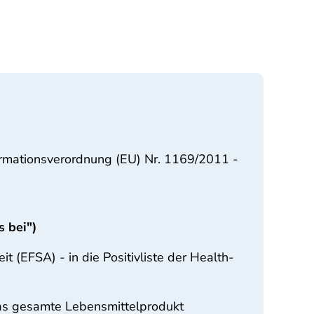
formationsverordnung (EU) Nr. 1169/2011 -
 bei")
 (EFSA) - in die Positivliste der Health-
f das gesamte Lebensmittelprodukt