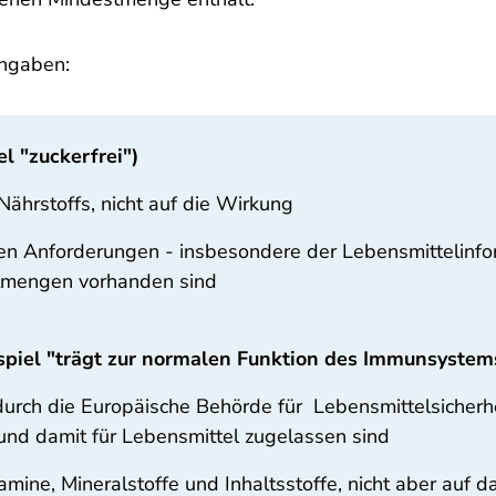
Angaben:
 "zuckerfrei")
Nährstoffs, nicht auf die Wirkung
ichen Anforderungen - insbesondere der Lebensmittelin
stmengen vorhanden sind
iel "trägt zur normalen Funktion des Immunsystems
urch die Europäische Behörde für Lebensmittelsicherheit
d damit für Lebensmittel zugelassen sind
tamine, Mineralstoffe und Inhaltsstoffe, nicht aber au