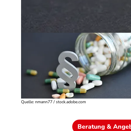
Quelle
:
nmann77 / stock.adobe.com
Beratung & Ange