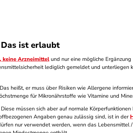
Das ist erlaubt
, keine Arzneimittel
und nur eine mögliche Ergänzung 
nsmittelsicherheit lediglich gemeldet und unterliegen 
g. Das heißt, er muss über Risiken wie Allergene inform
hstmenge für Mikronährstoffe wie Vitamine und Mineral
Diese müssen sich aber auf normale Körperfunktionen 
offbezogenen Angaben genau zulässig sind, ist in der
H
 dürfen nur verwendet werden, wenn das Lebensmittel 
benen Mindestmenge enthält.