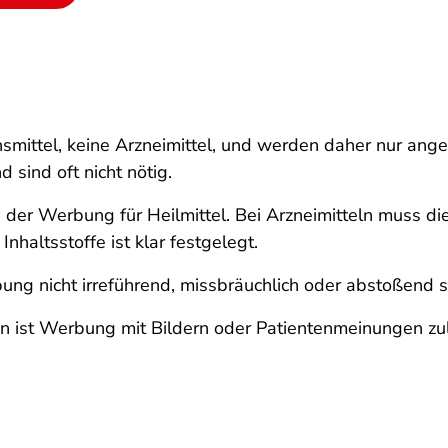
mittel, keine Arzneimittel, und werden daher nur ange
sind oft nicht nötig.
der Werbung für Heilmittel. Bei Arzneimitteln muss di
haltsstoffe ist klar festgelegt.
ng nicht irreführend, missbräuchlich oder abstoßend s
 ist Werbung mit Bildern oder Patientenmeinungen zul