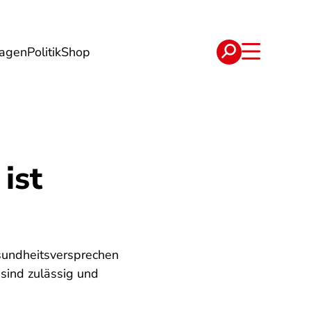
lagen
Politik
Shop
e
Verträge
ist
sundheitsversprechen
sind zulässig und