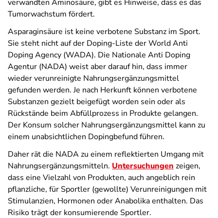
verwandten Aminosäure, gibt es Hinweise, dass es das
Tumorwachstum fördert.
Asparaginsäure ist keine verbotene Substanz im Sport.
Sie steht nicht auf der Doping-Liste der World Anti
Doping Agency (WADA). Die Nationale Anti Doping
Agentur (NADA) weist aber darauf hin, dass immer
wieder verunreinigte Nahrungsergänzungsmittel
gefunden werden. Je nach Herkunft können verbotene
Substanzen gezielt beigefügt worden sein oder als
Rückstände beim Abfüllprozess in Produkte gelangen.
Der Konsum solcher Nahrungsergänzungsmittel kann zu
einem unabsichtlichen Dopingbefund führen.
Daher rät die NADA zu einem reflektierten Umgang mit
Nahrungsergänzungsmitteln.
Untersuchungen
zeigen,
dass eine Vielzahl von Produkten, auch angeblich rein
pflanzliche, für Sportler (gewollte) Verunreinigungen mit
Stimulanzien, Hormonen oder Anabolika enthalten. Das
Risiko trägt der konsumierende Sportler.