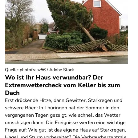
Quelle
:
photofranz56 / Adobe Stock
Wo ist Ihr Haus verwundbar? Der
Extremwettercheck vom Keller bis zum
Dach
Erst drückende Hitze, dann Gewitter, Starkregen und
schwere Böen: In Thüringen hat der Sommer in den
vergangenen Tagen gezeigt, wie schnell das Wetter
umschlagen kann. Die Ereignisse werfen eine wichtige
Frage auf: Wie gut ist das eigene Haus auf Starkregen,
Hagel und Sturm vorbereitet? Die Verbraucherzentrale