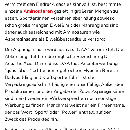
vermittelt den Eindruck, dass es sinnvoll ist, bestimmte
einzelne
Aminosäuren
gezielt in größeren Mengen zu
essen. Sportler:innen verzehren aber häufig sowieso
schon große Mengen Eiweiß mit der Nahrung und sind
daher auch ausreichend mit Aminosäuren wie
Asparaginsäure als Eiweißbestandteile versorgt.
Die Asparaginsäure wird auch als "DAA" vermarktet. Die
Abkürzung steht für die englische Bezeichnung D-
Aspartic Acid. Dafür, dass DAA laut Anbieterwerbung
"quasi über Nacht einen regelrechten Hype im Bereich
Bodybuilding und Kraftsport erfuhr", ist die
Verpackungsaufschrift häufig eher unauffällig: Außer dem
Produktnamen und der Angabe der Zutat Asparaginsäure
sind meist weder ein Wirkversprechen noch sonstige
Werbung zu finden. Manchmal weist nur ein Firmenname,
der das Wort "Sport" oder "Power" enthält, auf den
Zweck des Produktes hin.
In einer wissenschaftlichen Übersichtsstudie von 2017