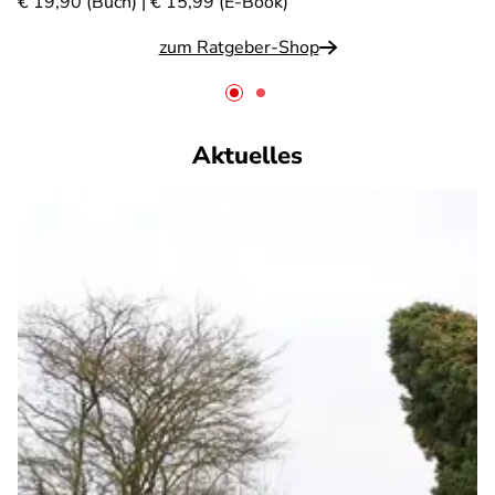
€ 19,90 (Buch) | € 15,99 (E-Book)
zum Ratgeber-Shop
Aktuelles