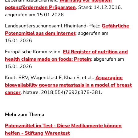
Lebensmittelsicherheit:
Warnung vor illegalen
potenzfördernden Präparaten
, Stand: 14.12.2016.
abgerufen am 15.01.2026
Landesuntersuchungsamt Rheinland-Pfalz:
Gefährliche
Potenzmittel aus dem Internet
; abgerufen am
15.01.2026
Europäische Kommission:
EU Register of nutrition and
health claims made on foods: Protein
; abgerufen am
15.01.2026
Knott SRV, Wagenblast E, Khan S, et al.:
Asparagine
bioavailability governs metastasis in a model of breast
cancer
. Nature. 2018;554(7692):378-381.
Mehr zum Thema
Potenzmittel im Test - Diese Medikamente können
helfen - Stiftung Warentest