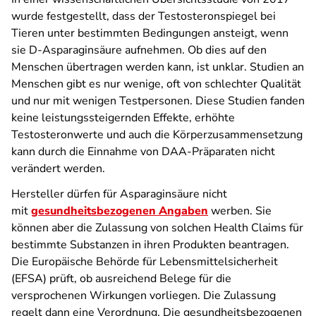
wurde festgestellt, dass der Testosteronspiegel bei
Tieren unter bestimmten Bedingungen ansteigt, wenn
sie D-Asparaginsäure aufnehmen. Ob dies auf den
Menschen übertragen werden kann, ist unklar. Studien an
Menschen gibt es nur wenige, oft von schlechter Qualität
und nur mit wenigen Testpersonen. Diese Studien fanden
keine leistungssteigernden Effekte, erhöhte
Testosteronwerte und auch die
Körperzusammensetzung
kann durch die Einnahme von DAA-Präparaten nicht
verändert werden.
Hersteller dürfen für Asparaginsäure nicht
mit
gesundheitsbezogenen Angaben
werben. Sie
können aber die Zulassung von solchen Health Claims für
bestimmte Substanzen in ihren Produkten beantragen.
Die Europäische Behörde für Lebensmittelsicherheit
(EFSA) prüft, ob ausreichend Belege für die
versprochenen Wirkungen vorliegen. Die Zulassung
regelt dann eine Verordnung. Die gesundheitsbezogenen