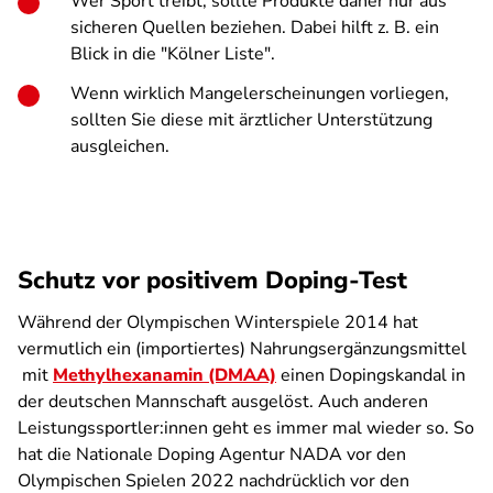
Wer Sport treibt, sollte Produkte daher nur aus
sicheren Quellen beziehen. Dabei hilft z. B. ein
Blick in die "Kölner Liste".
Wenn wirklich Mangelerscheinungen vorliegen,
sollten Sie diese mit ärztlicher Unterstützung
ausgleichen.
Schutz vor positivem Doping-Test
Während der Olympischen Winterspiele 2014 hat
vermutlich ein (importiertes) Nahrungs­ergänzungs­mittel
mit
Methyl­hexanamin (DMAA)
einen Dopingskandal in
der deutschen Mannschaft ausgelöst. Auch anderen
Leistungssportler:innen geht es immer mal wieder so. So
hat die Nationale Doping Agentur NADA vor den
Olympischen Spielen 2022 nachdrücklich vor den