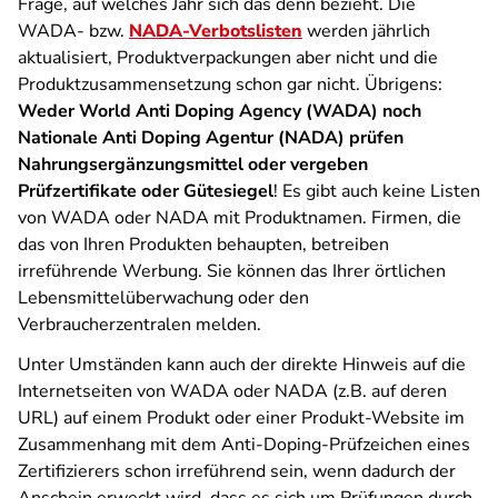
Frage, auf welches Jahr sich das denn bezieht. Die
WADA- bzw.
NADA-Verbotslisten
werden jährlich
aktualisiert, Produktverpackungen aber nicht und die
Produktzusammensetzung schon gar nicht. Übrigens:
Weder World Anti Doping Agency (WADA) noch
Nationale Anti Doping Agentur (NADA) prüfen
Nahrungsergänzungsmittel oder vergeben
Prüfzertifikate oder Gütesiegel
! Es gibt auch keine Listen
von WADA oder NADA mit Produktnamen. Firmen, die
das von Ihren Produkten behaupten, betreiben
irreführende Werbung. Sie können das Ihrer örtlichen
Lebensmittelüberwachung oder den
Verbraucherzentralen melden.
Unter Umständen kann auch der direkte Hinweis auf die
Internetseiten von WADA oder NADA (z.B. auf deren
URL) auf einem Produkt oder einer Produkt-Website im
Zusammenhang mit dem Anti-Doping-Prüfzeichen eines
Zertifizierers schon irreführend sein, wenn dadurch der