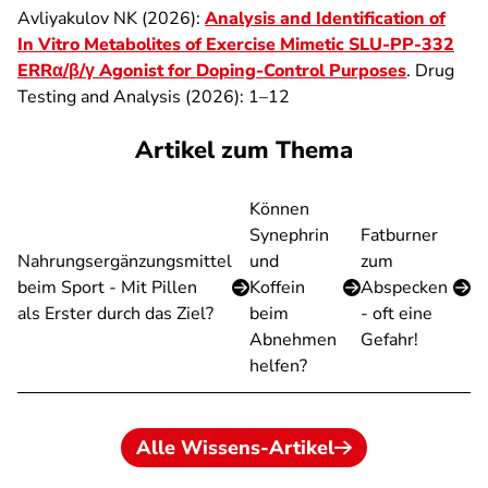
Avliyakulov NK (2026):
Analysis and Identification of
In Vitro Metabolites of Exercise Mimetic SLU-PP-332
ERRα/β/γ Agonist for Doping-Control Purposes
. Drug
Testing and Analysis (2026): 1–12
Artikel zum Thema
Können
Synephrin
Fatburner
Nahrungsergänzungsmittel
und
zum
beim Sport - Mit Pillen
Koffein
Abspecken
als Erster durch das Ziel?
beim
- oft eine
Abnehmen
Gefahr!
helfen?
Alle Wissens-Artikel