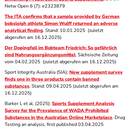
Netw Open 6 (7): e2323879
The ITA confirms that a sample provided by German
bobsleigh athlete Simon Wulff returned an adverse
analytical finding
. Stand: 10.01.2025 (zuletzt
abgerufen am 16.12.2025)
Der Dopingfall im Bobteam Friedrich: So gefährlich
sind Nahrungsergänzungsmittel
. Sächsische Zeitung
vom 04.02.2025 (zuletzt abgerufen am 16.12.2025)
Sport Integrity Australia (SIA):
New supplement survey
finds one in three products contain banned
substances
. Stand: 09.04.2025 (zuletzt abgerufen am
16.12.2025)
Barker L et al. (2025):
Sports Supplement Analysis
Survey for the Prevalence of WADA Prohibited
Substances in the Australian Online Marketplace
. Drug
Testing an analysis, first published 03.04.2025