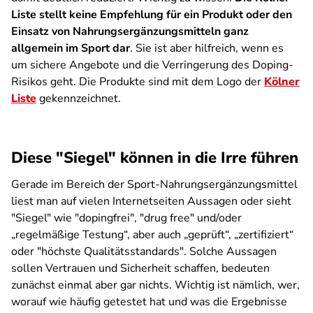
Liste stellt keine Empfehlung für ein Produkt oder den
Einsatz von Nahrungs­ergänzung­smitteln ganz
allgemein im Sport dar
. Sie ist aber hilfreich, wenn es
um sichere Angebote und die Verringerung des Doping-
Risikos geht. Die Produkte sind mit dem Logo der
Kölner
Liste
gekennzeichnet.
Diese "Siegel" können in die Irre führen
Gerade im Bereich der Sport-Nahrungsergänzungsmittel
liest man auf vielen Internetseiten Aussagen oder sieht
"Siegel" wie "dopingfrei", "drug free" und/oder
„regelmäßige Testung“, aber auch „geprüft“, „zertifiziert“
oder "höchste Qualitätsstandards". Solche Aussagen
sollen Vertrauen und Sicherheit schaffen, bedeuten
zunächst einmal aber gar nichts. Wichtig ist nämlich, wer,
worauf wie häufig getestet hat und was die Ergebnisse