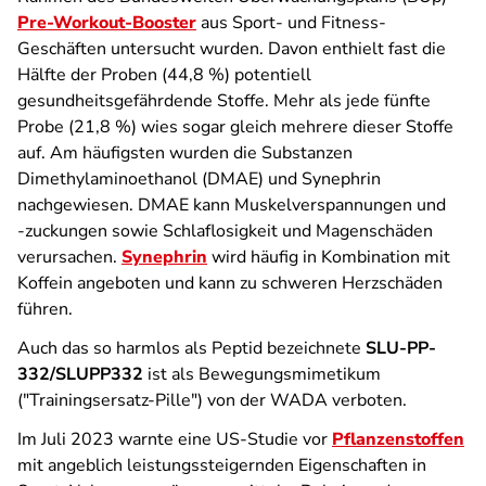
Pre-Workout-Booster
aus Sport- und Fitness-
Geschäften untersucht wurden. Davon enthielt fast die
Hälfte der Proben (44,8 %) potentiell
gesundheitsgefährdende Stoffe. Mehr als jede fünfte
Probe (21,8 %) wies sogar gleich mehrere dieser Stoffe
auf. Am häufigsten wurden die Substanzen
Dimethylaminoethanol (DMAE) und Synephrin
nachgewiesen. DMAE kann Muskelverspannungen und
‑zuckungen sowie Schlaflosigkeit und Magenschäden
verursachen.
Synephrin
wird häufig in Kombination mit
Koffein angeboten und kann zu schweren Herzschäden
führen.
Auch das so harmlos als Peptid bezeichnete
SLU-PP-
332/SLUPP332
ist als Bewegungsmimetikum
("Trainingsersatz-Pille") von der WADA verboten.
Im Juli 2023 warnte eine US-Studie vor
Pflanzenstoffen
mit angeblich leistungssteigernden Eigenschaften in