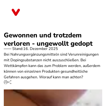
Direkt
zum
Thüringen
Inhalt
Gewonnen und trotzdem
verloren - ungewollt gedopt
Stand:
16. Dezember 2025
Bei Nahrungsergänzungsmitteln sind Verunreinigungen
mit Dopingsubstanzen nicht auszuschließen. Bei
Wettkämpfen kann das zum Problem werden, außerdem
können von einzelnen Produkten gesundheitliche
Gefahren ausgehen. Worauf kann man achten?