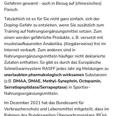
Gefahren gewarnt - auch in Bezug auf (chinesisches)
Fleisch.
Tatsächlich ist es für Sie nicht ganz einfach, sich der
Doping-Gefahr zu entziehen, wenn Sie zusätzlich zum
Training auf Nahrungsergänzungsmittel setzen. Zum
einen werden gefährliche Produkte, z. B. versetzt mit
muskelaufbauenden Anabolika, (illegalerweise) frei im
Internet verkauft. Zum anderen sind in
Nahrungsergänzungsmitteln häufiger nicht deklarierte
Zutaten enthalten. So gibt es durch das Europäische
Schnellwarnsystem RASFF jedes Jahr zig Meldungen zu
unerlaubten pharmakologisch wirksamen
Substanzen
(z.B.
DMAA, DMAE, Methyl-Synephrin, Octopamin,
Serratiopeptidase/Serrapeptase
) in Sportler-
Nahrungsergänzungsmitteln.
Im Dezember 2021 hat das Bundesamt für
Verbraucherschutz und Lebensmittel mitgeteilt, dass im
Rahmen des Bundesweiten Überwachungsplans (BÜp)