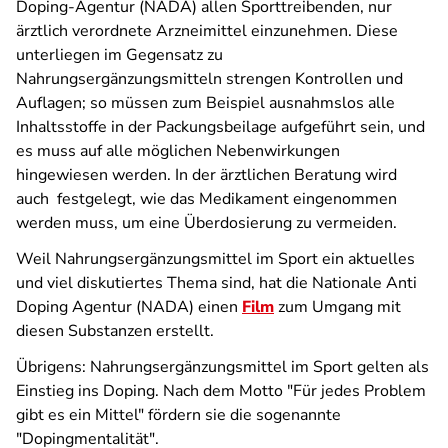
Doping-Agentur (NADA) allen Sporttreibenden, nur
ärztlich verordnete Arzneimittel einzunehmen. Diese
unterliegen im Gegensatz zu
Nahrungsergänzungsmitteln strengen Kontrollen und
Auflagen; so müssen zum Beispiel ausnahmslos alle
Inhaltsstoffe in der Packungsbeilage aufgeführt sein, und
es muss auf alle möglichen Nebenwirkungen
hingewiesen werden. In der ärztlichen Beratung wird
auch festgelegt, wie das Medikament eingenommen
werden muss, um eine Überdosierung zu vermeiden.
Weil Nahrungs­ergänzungs­mittel im Sport ein aktuelles
und viel diskutiertes Thema sind, hat die Nationale Anti
Doping Agentur (NADA) einen
Film
zum Umgang mit
diesen Substanzen erstellt.
Übrigens: Nahrungs­ergänzungs­mittel im Sport gelten als
Einstieg ins Doping. Nach dem Motto "Für jedes Problem
gibt es ein Mittel" fördern sie die sogenannte
"Dopingmentalität".