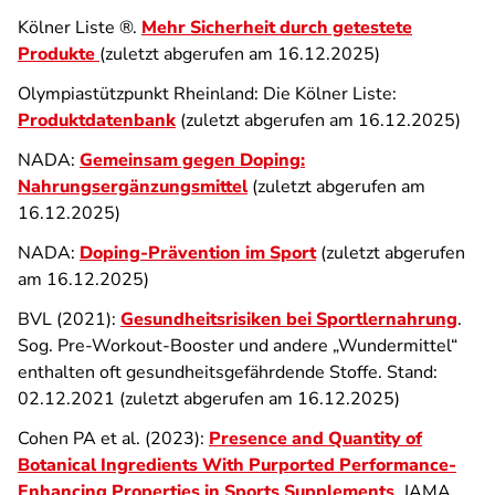
Kölner Liste ®.
Mehr Sicherheit durch getestete
Produkte
(zuletzt abgerufen am 16.12.2025)
Olympiastützpunkt Rheinland: Die Kölner Liste:
Produktdatenbank
(zuletzt abgerufen am 16.12.2025)
NADA:
Gemeinsam gegen Doping:
Nahrungsergänzungsmittel
(zuletzt abgerufen am
16.12.2025)
NADA:
Doping-Prävention im Sport
(zuletzt abgerufen
am 16.12.2025)
BVL (2021):
Gesundheitsrisiken bei Sportlernahrung
.
Sog. Pre-Workout-Booster und andere „Wundermittel“
enthalten oft gesundheitsgefährdende Stoffe. Stand:
02.12.2021 (zuletzt abgerufen am 16.12.2025)
Cohen PA et al. (2023):
Presence and Quantity of
Botanical Ingredients With Purported Performance-
Enhancing Properties in Sports Supplements
. JAMA