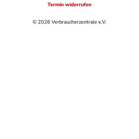
Termin widerrufen
© 2026
Verbraucherzentrale e.V.
@
@