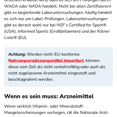
Anschein erweckt wird, dass es sich um Prüfungen durch
WADA oder NADA handelt. Nicht bei allen Zertifizierern
gibt es begleitende Laboruntersuchungen, häufig handelt
es sich nur um Label-Prüfungen. Laboruntersuchungen
gibt es derzeit wohl nur bei NSF’s Certified for Sport®
(USA), Informed Sports (Großbritannien) und der Kölner
Liste® (EU).
Achtung:
Werden nicht-EU-konforme
Nahrungsergänzungsmittel importiert
, können
diese vom Zoll als nicht verkehrsfähig oder auch als
nicht zugelassene Arzneimittel eingestuft und
beschlagnahmt werden.
Wenn es sein muss: Arzneimittel
Wenn wirklich Vitamin- oder Mineralstoff-
Mangelerscheinungen vorliegen, rät die Nationale Anti-