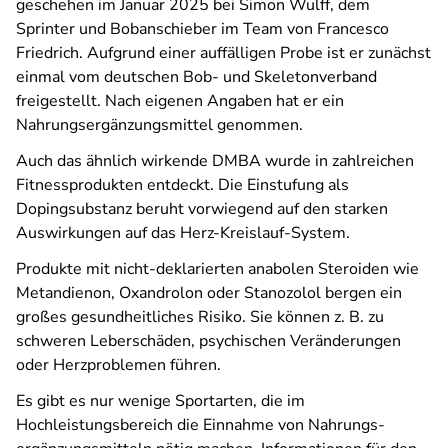
geschehen im Januar 2025 bei Simon Wulff, dem
Sprinter und Bobanschieber im Team von Francesco
Friedrich. Aufgrund einer auffälligen Probe ist er zunächst
einmal vom deutschen Bob- und Skeletonverband
freigestellt. Nach eigenen Angaben hat er ein
Nahrungsergänzungsmittel genommen.
Auch das ähnlich wirkende DMBA wurde in zahlreichen
Fitnessprodukten entdeckt. Die Einstufung als
Dopingsubstanz beruht vorwiegend auf den starken
Auswirkungen auf das Herz-Kreislauf-System.
Produkte mit nicht-deklarierten anabolen Steroiden wie
Metandienon, Oxandrolon oder Stanozolol bergen ein
großes gesundheitliches Risiko. Sie können z. B. zu
schweren Leberschäden, psychischen Veränderungen
oder Herzproblemen führen.
Es gibt es nur wenige Sportarten, die im
Hochleistungsbereich die Einnahme von Nahrungs­