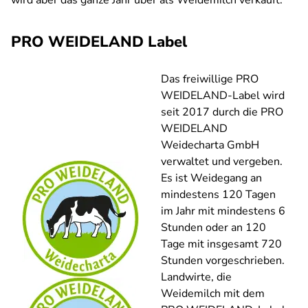
wird aber das ganze Jahr über als Weidemilch verkauft.
PRO WEIDELAND Label
Das freiwillige PRO
WEIDELAND-Label wird
seit 2017 durch die PRO
WEIDELAND
Weidecharta GmbH
verwaltet und vergeben.
Es ist Weidegang an
mindestens 120 Tagen
im Jahr mit mindestens 6
Stunden oder an 120
Tage mit insgesamt 720
Stunden vorgeschrieben.
Landwirte, die
Weidemilch mit dem