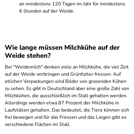
an mindestens 120 Tagen im Jahr für mindestens
6 Stunden auf der Weide.
Wie lange müssen Milchkühe auf der
Weide stehen?
Bei "Weidemilch" denken viele an Milchkühe, die viel Zeit
auf der Weide verbringen und Grünfutter fressen. Auf
etlichen Verpackungen sind Bilder von grasenden Kühen
zu sehen. Es gibt in Deutschland aber eine große Zahl von
Milchkühen, die ausschließlich im Stall gehalten werden.
Allerdings werden etwa 87 Prozent der Milchkühe in
Laufställen gehalten. Das bedeutet, die Tiere können sich
frei bewegen und für das Fressen und das Liegen gibt es
verschiedene Flächen im Stall.