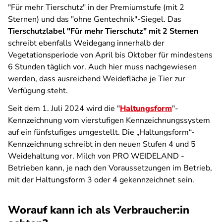
"Für mehr Tierschutz" in der Premiumstufe (mit 2
Sternen) und das "ohne Gentechnik"-Siegel. Das
Tierschutzlabel "Für mehr Tierschutz" mit 2 Sternen
schreibt ebenfalls Weidegang innerhalb der
Vegetationsperiode von April bis Oktober für mindestens
6 Stunden täglich vor. Auch hier muss nachgewiesen
werden, dass ausreichend Weidefläche je Tier zur
Verfügung steht.
Seit dem 1. Juli 2024 wird die "
Haltungsform
"-
Kennzeichnung vom vierstufigen Kennzeichnungssystem
auf ein fünfstufiges umgestellt.
Die
„Haltungsform“-
Kennzeichnung schreibt in den neuen Stufen 4 und 5
Weidehaltung vor. Milch von PRO WEIDELAND -
Betrieben kann, je nach den Voraussetzungen im Betrieb,
mit der Haltungsform 3 oder 4 gekennzeichnet sein.
Worauf kann ich als Verbraucher:in