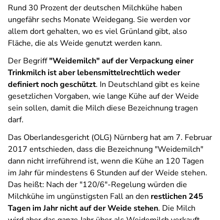
Rund 30 Prozent der deutschen Milchkühe haben
ungefähr sechs Monate Weidegang. Sie werden vor
allem dort gehalten, wo es viel Grünland gibt, also
Fläche, die als Weide genutzt werden kann.
Der Begriff
"Weidemilch" auf der Verpackung einer
Trinkmilch ist aber lebensmittelrechtlich weder
definiert noch geschützt
. In Deutschland gibt es keine
gesetzlichen Vorgaben, wie lange Kühe auf der Weide
sein sollen, damit die Milch diese Bezeichnung tragen
darf.
Das Oberlandesgericht (OLG) Nürnberg hat am 7. Februar
2017 entschieden, dass die Bezeichnung "Weidemilch"
dann nicht irreführend ist, wenn die Kühe an 120 Tagen
im Jahr für mindestens 6 Stunden auf der Weide stehen.
Das heißt: Nach der "120/6"-Regelung würden die
Milchkühe im ungünstigsten Fall an den
restlichen 245
Tagen im Jahr nicht auf der Weide stehen
. Die Milch