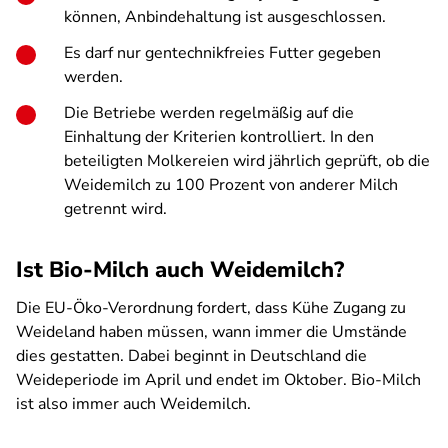
können, Anbindehaltung ist ausgeschlossen.
Es darf nur gentechnikfreies Futter gegeben
werden.
Die Betriebe werden regelmäßig auf die
Einhaltung der Kriterien kontrolliert. In den
beteiligten Molkereien wird jährlich geprüft, ob die
Weidemilch zu 100 Prozent von anderer Milch
getrennt wird.
Ist Bio-Milch auch Weidemilch?
Die EU-Öko-Verordnung fordert, dass Kühe Zugang zu
Weideland haben müssen, wann immer die Umstände
dies gestatten. Dabei beginnt in Deutschland die
Weideperiode im April und endet im Oktober. Bio-Milch
ist also immer auch Weidemilch.