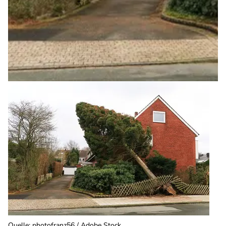
Quelle
:
photofranz56 / Adobe Stock