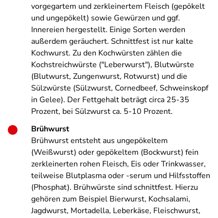
vorgegartem und zerkleinertem Fleisch (gepökelt
und ungepökelt) sowie Gewürzen und ggf.
Innereien hergestellt. Einige Sorten werden
außerdem geräuchert. Schnittfest ist nur kalte
Kochwurst. Zu den Kochwürsten zählen die
Kochstreichwürste ("Leberwurst"), Blutwürste
(Blutwurst, Zungenwurst, Rotwurst) und die
Sülzwürste (Sülzwurst, Cornedbeef, Schweinskopf
in Gelee). Der Fettgehalt beträgt circa 25-35
Prozent, bei Sülzwurst ca. 5-10 Prozent.
Brühwurst
Brühwurst entsteht aus ungepökeltem
(Weißwurst) oder gepökeltem (Bockwurst) fein
zerkleinerten rohen Fleisch, Eis oder Trinkwasser,
teilweise Blutplasma oder -serum und Hilfsstoffen
(Phosphat). Brühwürste sind schnittfest. Hierzu
gehören zum Beispiel Bierwurst, Kochsalami,
Jagdwurst, Mortadella, Leberkäse, Fleischwurst,