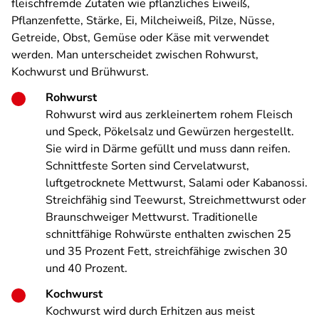
fleischfremde Zutaten wie pflanzliches Eiweiß,
Pflanzenfette, Stärke, Ei, Milcheiweiß, Pilze, Nüsse,
Getreide, Obst, Gemüse oder Käse mit verwendet
werden. Man unterscheidet zwischen Rohwurst,
Kochwurst und Brühwurst.
Rohwurst
Rohwurst wird aus zerkleinertem rohem Fleisch
und Speck, Pökelsalz und Gewürzen hergestellt.
Sie wird in Därme gefüllt und muss dann reifen.
Schnittfeste Sorten sind Cervelatwurst,
luftgetrocknete Mettwurst, Salami oder Kabanossi.
Streichfähig sind Teewurst, Streichmettwurst oder
Braunschweiger Mettwurst. Traditionelle
schnittfähige Rohwürste enthalten zwischen 25
und 35 Prozent Fett, streichfähige zwischen 30
und 40 Prozent.
Kochwurst
Kochwurst wird durch Erhitzen aus meist