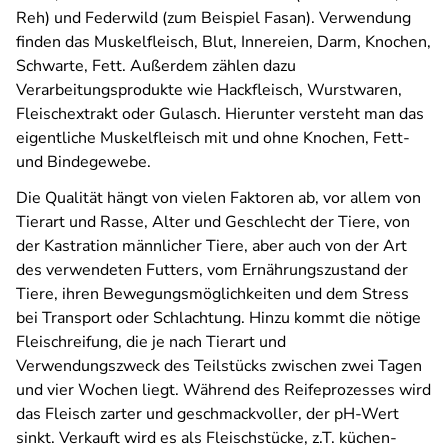
Reh) und Federwild (zum Beispiel Fasan). Verwendung
finden das Muskelfleisch, Blut, Innereien, Darm, Knochen,
Schwarte, Fett. Außerdem zählen dazu
Verarbeitungsprodukte wie Hackfleisch, Wurstwaren,
Fleischextrakt oder Gulasch. Hierunter versteht man das
eigentliche Muskelfleisch mit und ohne Knochen, Fett-
und Bindegewebe.
Die Qualität hängt von vielen Faktoren ab, vor allem von
Tierart und Rasse, Alter und Geschlecht der Tiere, von
der Kastration männlicher Tiere, aber auch von der Art
des verwendeten Futters, vom Ernährungszustand der
Tiere, ihren Bewegungsmöglichkeiten und dem Stress
bei Transport oder Schlachtung. Hinzu kommt die nötige
Fleischreifung, die je nach Tierart und
Verwendungszweck des Teilstücks zwischen zwei Tagen
und vier Wochen liegt. Während des Reifeprozesses wird
das Fleisch zarter und geschmackvoller, der pH-Wert
sinkt. Verkauft wird es als Fleischstücke, z.T. küchen-