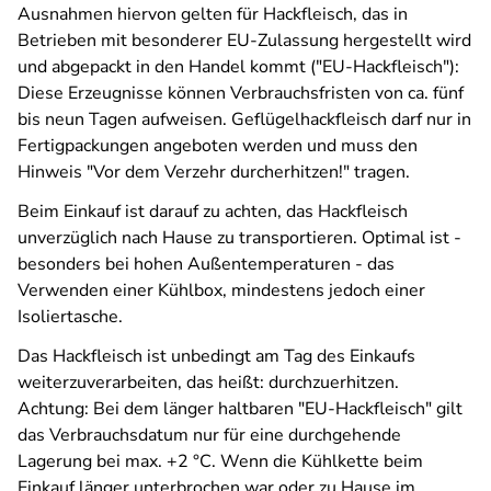
Ausnahmen hiervon gelten für Hackfleisch, das in
Betrieben mit besonderer EU-Zulassung hergestellt wird
und abgepackt in den Handel kommt ("EU-Hackfleisch"):
Diese Erzeugnisse können Verbrauchsfristen von ca. fünf
bis neun Tagen aufweisen. Geflügelhackfleisch darf nur in
Fertigpackungen angeboten werden und muss den
Hinweis "Vor dem Verzehr durcherhitzen!" tragen.
Beim Einkauf ist darauf zu achten, das Hackfleisch
unverzüglich nach Hause zu transportieren. Optimal ist -
besonders bei hohen Außentemperaturen - das
Verwenden einer Kühlbox, mindestens jedoch einer
Isoliertasche.
Das Hackfleisch ist unbedingt am Tag des Einkaufs
weiterzuverarbeiten, das heißt: durchzuerhitzen.
Achtung: Bei dem länger haltbaren "EU-Hackfleisch" gilt
das Verbrauchsdatum nur für eine durchgehende
Lagerung bei max. +2 °C. Wenn die Kühlkette beim
Einkauf länger unterbrochen war oder zu Hause im