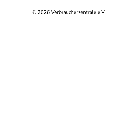
© 2026
Verbraucherzentrale e.V.
@
@