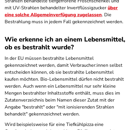
Strahlen behandelte tiefgefrorene Froschschenkel und
mit UV-Strahlen behandelter Invertflüssigzucker
über
eine solche Allgemeinverfügung zugelassen
. Die
Bestrahlung muss in jedem Fall gekennzeichnet werden.
Wie erkenne ich an einem Lebensmittel,
ob es bestrahlt wurde?
In der EU müssen bestrahlte Lebensmittel
gekennzeichnet werden, damit Verbraucher:innen selbst
entscheiden können, ob sie bestrahlte Lebensmittel
kaufen möchten. Bio-Lebensmittel dürfen nicht bestrahlt
werden. Auch wenn ein Lebensmittel nur sehr kleine
Mengen bestrahlter Inhaltsstoffe enthält, muss dies im
Zutatenverzeichnis beim Namen dieser Zutat mit der
Angabe "bestrahlt" oder "mit ionisierenden Strahlen
behandelt" gekennzeichnet werden.
Wird beispielsweise für eine Tiefkühlpizza eine