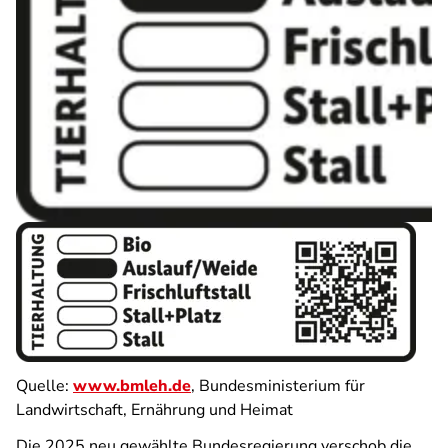
Quelle:
www.bmleh.de
, Bundesministerium für
Landwirtschaft, Ernährung und Heimat
Die 2025 neu gewählte Bundesregierung verschob die