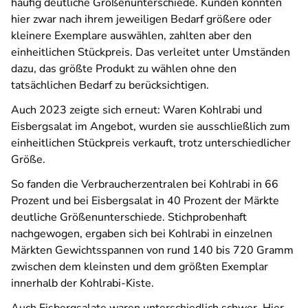
häufig deutliche Größenunterschiede. Kunden konnten
hier zwar nach ihrem jeweiligen Bedarf größere oder
kleinere Exemplare auswählen, zahlten aber den
einheitlichen Stückpreis. Das verleitet unter Umständen
dazu, das größte Produkt zu wählen ohne den
tatsächlichen Bedarf zu berücksichtigen.
Auch 2023 zeigte sich erneut: Waren Kohlrabi und
Eisbergsalat im Angebot, wurden sie ausschließlich zum
einheitlichen Stückpreis verkauft, trotz unterschiedlicher
Größe.
So fanden die Verbraucherzentralen bei Kohlrabi in 66
Prozent und bei Eisbergsalat in 40 Prozent der Märkte
deutliche Größenunterschiede. Stichprobenhaft
nachgewogen, ergaben sich bei Kohlrabi in einzelnen
Märkten Gewichtsspannen von rund 140 bis 720 Gramm
zwischen dem kleinsten und dem größten Exemplar
innerhalb der Kohlrabi-Kiste.