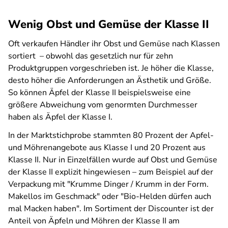
Wenig Obst und Gemüse der Klasse II
Oft verkaufen Händler ihr Obst und Gemüse nach Klassen
sortiert – obwohl das gesetzlich nur für zehn
Produktgruppen vorgeschrieben ist. Je höher die Klasse,
desto höher die Anforderungen an Ästhetik und Größe.
So können Äpfel der Klasse II beispielsweise eine
größere Abweichung vom genormten Durchmesser
haben als Äpfel der Klasse I.
In der Marktstichprobe stammten 80 Prozent der Apfel-
und Möhrenangebote aus Klasse I und 20 Prozent aus
Klasse II. Nur in Einzelfällen wurde auf Obst und Gemüse
der Klasse II explizit hingewiesen – zum Beispiel auf der
Verpackung mit "Krumme Dinger / Krumm in der Form.
Makellos im Geschmack" oder "Bio-Helden dürfen auch
mal Macken haben". Im Sortiment der Discounter ist der
Anteil von Äpfeln und Möhren der Klasse II am