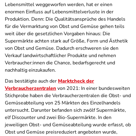
Lebensmittel weggeworfen werden, hat er einen
enormen Einfluss auf Lebensmittelverluste in der
Produktion. Denn: Die Qualitätsansprüche des Handels
für die Vermarktung von Obst und Gemüse gehen teils
weit über die gesetzlichen Vorgaben hinaus: Die
Supermärkte achten stark auf Größe, Form und Ästhetik
von Obst und Gemüse. Dadurch erschweren sie den
Verkauf landwirtschaftlicher Produkte und nehmen
Verbraucher:innen die Chance, bedarfsgerecht und
nachhaltig einzukaufen.
Das bestätigte auch der
Marktcheck der
Verbraucherzentralen
von 2021: In einer bundesweiten
Stichprobe haben die Verbraucherzentralen die Obst- und
Gemüseabteilung von 25 Märkten des Einzelhandels
untersucht. Darunter befanden sich zwölf Supermärkte,
elf Discounter und zwei Bio-Supermärkte. In den
jeweiligen Obst- und Gemüseabteilung wurde erfasst, ob
Obst und Gemüse preisreduziert angeboten wurde,