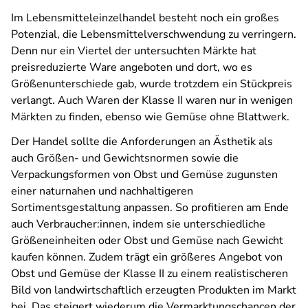
Im Lebensmitteleinzelhandel besteht noch ein großes
Potenzial, die Lebensmittelverschwendung zu verringern.
Denn nur ein Viertel der untersuchten Märkte hat
preisreduzierte Ware angeboten und dort, wo es
Größenunterschiede gab, wurde trotzdem ein Stückpreis
verlangt. Auch Waren der Klasse II waren nur in wenigen
Märkten zu finden, ebenso wie Gemüse ohne Blattwerk.
Der Handel sollte die Anforderungen an Ästhetik als
auch Größen- und Gewichtsnormen sowie die
Verpackungsformen von Obst und Gemüse zugunsten
einer naturnahen und nachhaltigeren
Sortimentsgestaltung anpassen. So profitieren am Ende
auch Verbraucher:innen, indem sie unterschiedliche
Größeneinheiten oder Obst und Gemüse nach Gewicht
kaufen können. Zudem trägt ein größeres Angebot von
Obst und Gemüse der Klasse II zu einem realistischeren
Bild von landwirtschaftlich erzeugten Produkten im Markt
bei. Das steigert wiederum die Vermarktungschancen der