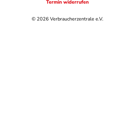
Termin widerrufen
© 2026
Verbraucherzentrale e.V.
@
@