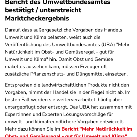
Bericht des Umweltbundesamtes
bestätigt / unterstreicht
Marktcheckergebnis
Darauf, dass außergesetzliche Vorgaben des Handels
Umwelt und Klima belasten, weist auch die
Veröffentlichung des Umweltbundesamtes (UBA) "Mehr
Natürlichkeit im Obst- und Gemüseregal - gut für
Umwelt und Klima" hin. Damit Obst und Gemüse
makellos aussehen kann, müssen Erzeuger oft
zusätzliche Pflanzenschutz- und Düngemittel einsetzen.
Entsprechen die landwirtschaftlichen Produkte nicht den
Vorgaben, nimmt der Handel sie in der Regel nicht ab. Im
besten Fall werden sie weiterverarbeitet, häufig aber
untergepflügt oder entsorgt. Das UBA hat zusammen mit
Expertinnen und Experten Lösungsvorschläge für
umwelt- und klimafreundlichere Vorgaben entwickelt.
Mehr dazu können Sie im
Bericht "Mehr Natürlichkeit im
Obst- und Gemüseregal - gut für Umwelt und Klima"