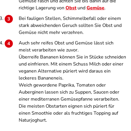
Gemüse rasch und achten Sie bis dahin auf die
richtige Lagerung von
Obst
und
Gemüse
.
Bei fauligen Stellen, Schimmelbefall oder einem
stark abweichenden Geruch sollten Sie Obst und
Gemüse nicht mehr verzehren.
Auch sehr reifes Obst und Gemüse lässt sich
meist verarbeiten wie zuvor.
Überreife Bananen können Sie in Stücke schneiden
und einfrieren. Mit einem Schuss Milch oder einer
veganen Alternative püriert wird daraus ein
leckeres Bananeneis.
Weich gewordene Paprika, Tomaten oder
Auberginen lassen sich zu Suppen, Saucen oder
einer mediterranen Gemüsepfanne verarbeiten.
Die meisten Obstarten eignen sich püriert für
einen Smoothie oder als fruchtiges Topping auf
Naturjoghurt.