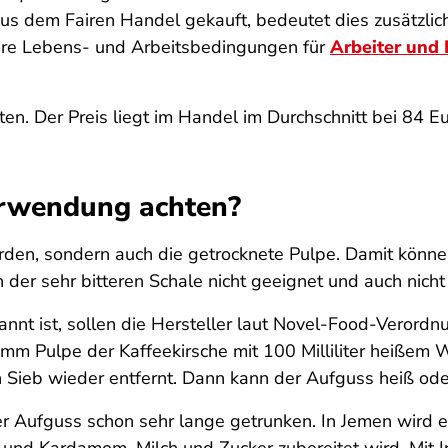
s dem Fairen Handel gekauft, bedeutet dies zusätzlich 
ere Lebens- und Arbeitsbedingungen für
Arbeiter und 
en. Der Preis liegt im Handel im Durchschnitt bei 84 Eu
Verwendung achten?
erden, sondern auch die getrocknete Pulpe. Damit könn
 der sehr bitteren Schale nicht geeignet und auch nich
annt ist, sollen die Hersteller laut Novel-Food-Verord
mm Pulpe der Kaffeekirsche mit 100 Milliliter heißem 
n Sieb wieder entfernt. Dann kann der Aufguss heiß ode
r Aufguss schon sehr lange getrunken. In Jemen wird er