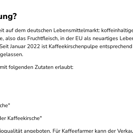
ung?
it auf dem deutschen Lebensmittelmarkt: koffeinhaltige
, also das Fruchtfleisch, in der EU als neuartiges Lebe
Seit Januar 2022 ist Kaffeekirschenpulpe entsprechen
ugelassen.
mit folgenden Zutaten erlaubt:
sche"
er Kaffeekirsche"
Bioqualität angeboten. Für Kaffeefarmer kann der Verka