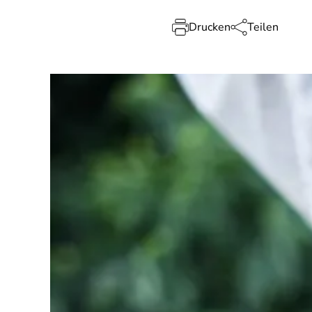
Drucken
Teilen