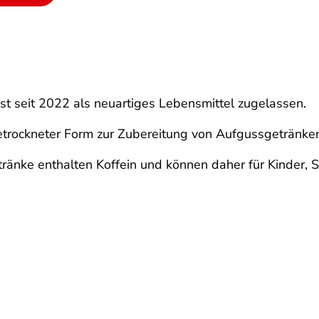
ist seit 2022 als neuartiges Lebensmittel zugelassen.
etrockneter Form zur Zubereitung von Aufgussgetränken
tränke enthalten Koffein und können daher für Kinder, 