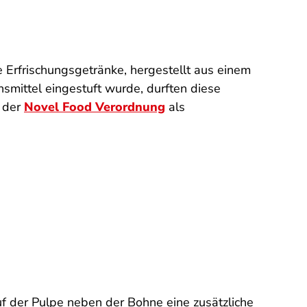
 Erfrischungsgetränke, hergestellt aus einem
nsmittel eingestuft wurde, durften diese
d der
Novel Food Verordnung
als
uf der Pulpe neben der Bohne eine zusätzliche