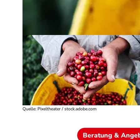
Quelle
:
Pixeltheater / stock.adobe.com
Beratung & Ange