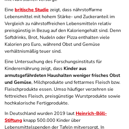
Eine
britische Studie
zeigt, dass nährstoffarme
Lebensmittel mit hohem Stärke- und Zuckeranteil im
Vergleich zu nährstoffreichen Lebensmitteln relativ
preisgünstig in Bezug auf den Kaloriengehalt sind. Denn
Softdrinks, Brot, Nudeln oder Pizza enthalten viele
Kalorien pro Euro, während Obst und Gemüse
verhältnismäßig teuer sind.
Eine Untersuchung des Forschungsinstituts für
Kinderernährung zeigt, dass
Kinder aus
armutsgefährdeten Haushalten weniger frisches Obst
und Gemüse
, Milchprodukte und fettarmes Fleisch bzw.
Fleischprodukte essen. Umso häufiger verzehren sie
fettreiches Fleisch, preisgünstige Wurstprodukte sowie
hochkalorische Fertigprodukte.
In Deutschland wurden 2019 laut
Heinrich-Böll-
Stiftung
knapp 500.000 Kinder über
Lebensmittelspenden der Tafeln mitversorgt. In