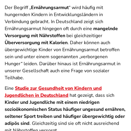
Der Begriff „
Ernährungsarmut
“ wird häufig mit
hungernden Kindern in Entwicklungsländern in
Verbindung gebracht. In Deutschland zeigt sich
Ernährungsarmut hingegen oft durch eine
mangelnde
Versorgung mit Nährstoffen
bei gleichzeitiger
Überversorgung mit Kalorien
. Daher können auch
übergewichtige Kinder von Ernährungsarmut betroffen
sein und unter einem sogenannten „verborgenen
Hunger“ leiden. Darüber hinaus ist Ernährungsarmut in
unserer Gesellschaft auch eine Frage von sozialer
Teilhabe.
Eine
Studie zur Gesundheit von Kindern und
Jugendlichen in Deutschland
hat gezeigt, dass sich
Kinder und Jugendliche mit einem niedrigen
sozioökonomischen Status häufiger ungesund ernähren,
seltener Sport treiben und häufiger übergewichtig oder
adipös sind
. Gleichzeitig sind sie oft nicht ausreichend
mit Nährstoffen versorgt.