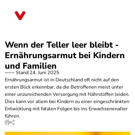
Direkt
zum
Thüringen
Inhalt
Wenn der Teller leer bleibt -
Ernährungsarmut bei Kindern
und Familien
Stand:
24. Juni 2025
Ernährungsarmut ist in Deutschland oft nicht auf den
ersten Blick erkennbar, da die Betroffenen meist unter
einer unzureichenden Versorgung mit Nährstoffen leiden.
Dies kann vor allem bei Kindern zu einer eingeschränkten
Entwicklung mit fatalen Folgen bis ins Erwachsenenalter
führen.