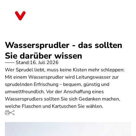
Direkt
zum
Thüringen
Inhalt
Wassersprudler - das sollten
Sie darüber wissen
Stand:
16. Juli 2026
Wer Sprudel liebt, muss keine Kisten mehr schleppen:
Mit einem Wassersprudler wird Leitungswasser zur
sprudelnden Erfrischung – bequem, günstig und
umweltfreundlich. Vor der Anschaffung eines
Wassersprudlers sollten Sie sich Gedanken machen,
welche Flaschen und Kartuschen Sie wählen.