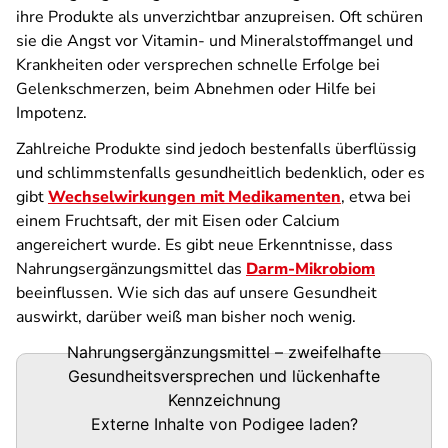
ihre Produkte als unverzichtbar anzupreisen. Oft schüren
sie die Angst vor Vitamin- und Mineralstoffmangel und
Krankheiten oder versprechen schnelle Erfolge bei
Gelenkschmerzen, beim Abnehmen oder Hilfe bei
Impotenz.
Zahlreiche Produkte sind jedoch bestenfalls überflüssig
und schlimmstenfalls gesundheitlich bedenklich, oder es
gibt
Wechselwirkungen mit Medikamenten
, etwa bei
einem Fruchtsaft, der mit Eisen oder Calcium
angereichert wurde. Es gibt neue Erkenntnisse, dass
Nahrungsergänzungsmittel das
Darm-Mikrobiom
beeinflussen. Wie sich das auf unsere Gesundheit
auswirkt, darüber weiß man bisher noch wenig.
Nahrungsergänzungsmittel – zweifelhafte
Podigee-
Gesundheitsversprechen und lückenhafte
URL
Kennzeichnung
Externe Inhalte von
Podigee
laden?