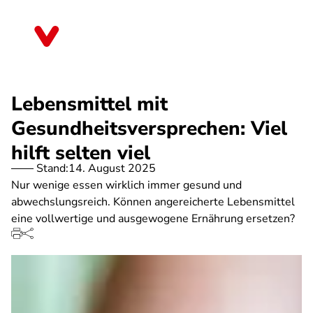
Direkt
zum
Thüringen
Inhalt
Lebensmittel mit
Gesundheitsversprechen: Viel
hilft selten viel
Stand:
14. August 2025
Nur wenige essen wirklich immer gesund und
abwechslungsreich. Können angereicherte Lebensmittel
eine vollwertige und ausgewogene Ernährung ersetzen?