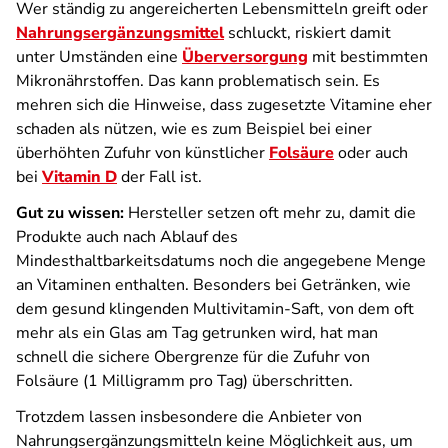
Wer ständig zu angereicherten Lebensmitteln greift oder
Nahrungsergänzungsmittel
schluckt, riskiert damit
unter Umständen eine
Überversorgung
mit bestimmten
Mikronährstoffen. Das kann problematisch sein. Es
mehren sich die Hinweise, dass zugesetzte Vitamine eher
schaden als nützen, wie es zum Beispiel bei einer
überhöhten Zufuhr von künstlicher
Folsäure
oder auch
bei
Vitamin D
der Fall ist.
Gut zu wissen:
Hersteller setzen oft mehr zu, damit die
Produkte auch nach Ablauf des
Mindesthaltbarkeitsdatums noch die angegebene Menge
an Vitaminen enthalten. Besonders bei Getränken, wie
dem gesund klingenden Multivitamin-Saft, von dem oft
mehr als ein Glas am Tag getrunken wird, hat man
schnell die sichere Obergrenze für die Zufuhr von
Folsäure (1 Milligramm pro Tag) überschritten.
Trotzdem lassen insbesondere die Anbieter von
Nahrungsergänzungsmitteln keine Möglichkeit aus, um