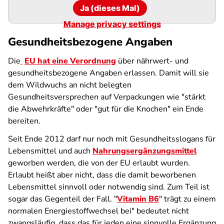
Ja (dieses Mal)
Manage privacy settings
Gesundheitsbezogene Angaben
Die
EU hat eine Verordnung
über nährwert- und
gesundheitsbezogene Angaben erlassen. Damit will sie
dem Wildwuchs an nicht belegten
Gesundheitsversprechen auf Verpackungen wie "stärkt
die Abwehrkräfte" oder "gut für die Knochen" ein Ende
bereiten.
Seit Ende 2012 darf nur noch mit Gesundheitsslogans für
Lebensmittel und auch
Nahrungsergänzungsmittel
geworben werden, die von der EU erlaubt wurden.
Erlaubt heißt aber nicht, dass die damit beworbenen
Lebensmittel sinnvoll oder notwendig sind. Zum Teil ist
sogar das Gegenteil der Fall. "
Vitamin B6
" trägt zu einem
normalen Energiestoffwechsel bei" bedeutet nicht
zwangsläufig, dass das für jeden eine sinnvolle Ergänzung