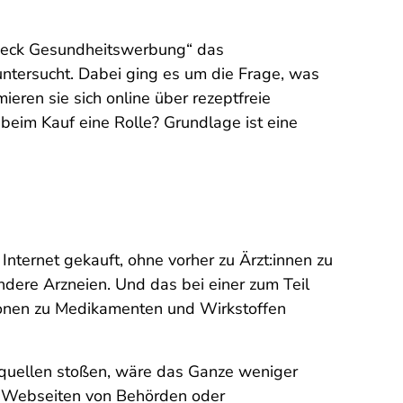
check Gesundheitswerbung“ das
tersucht. Dabei ging es um die Frage, was
eren sie sich online über rezeptfreie
eim Kauf eine Rolle? Grundlage ist eine
ternet gekauft, ohne vorher zu Ärzt:innen zu
ndere Arzneien. Und das bei einer zum Teil
tionen zu Medikamenten und Wirkstoffen
nsquellen stoßen, wäre das Ganze weniger
er Webseiten von Behörden oder