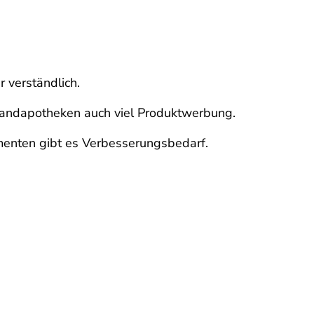
 verständlich.
rsandapotheken auch viel Produktwerbung.
enten gibt es Verbesserungsbedarf.