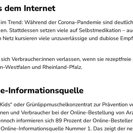
s dem Internet
 im Trend: Während der Corona-Pandemie sind deutlic
n. Stattdessen setzen viele auf Selbstmedikation – au
 Netz kursieren viele unzuverlässige und dubiose Empfe
sich Verbraucher:innen verlassen, wenn sie rezeptfreie
in-Westfalen und Rheinland-Pfalz.
e-Informationsquelle
ids“ oder Grünlippmuschelkonzentrat zur Prävention 
en und Verbraucher bei der Online-Bestellung von Arz
nnoch informieren sich 89 Prozent der Online-Bestell
Online-Informationsquelle Nummer 1. Das zeigt der ne