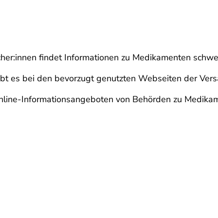
ucher:innen findet Informationen zu Medikamenten schwer
gibt es bei den bevorzugt genutzten Webseiten der Ve
Online-Informationsangeboten von Behörden zu Medikam