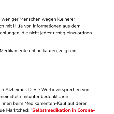
h weniger Menschen wegen kleinerer
ch mit Hilfe von Informationen aus dem
hlungen, die nicht jede:r richtig einzuordnen
 Medikamente online kaufen, zeigt ein
von Alzheimer: Diese Werbeversprechen von
neimitteln mitunter bedenklichen
er:innen beim Medikamenten-Kauf auf deren
ue Marktcheck "
Selbstmedikation in Corona-