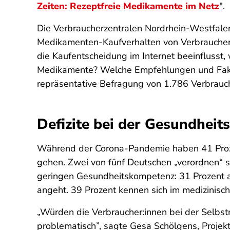
Zeiten: Rezeptfreie Medikamente im Netz
".
Die Verbraucherzentralen Nordrhein-Westfale
Medikamenten-Kaufverhalten von Verbraucher:
die Kaufentscheidung im Internet beeinflusst,
Medikamente? Welche Empfehlungen und Faktor
repräsentative Befragung von 1.786 Verbrauch
Defizite bei der Gesundhei
Während der Corona-Pandemie haben 41 Prozent
gehen. Zwei von fünf Deutschen „verordnen“ si
geringen Gesundheitskompetenz: 31 Prozent al
angeht. 39 Prozent kennen sich im medizinische
„Würden die Verbraucher:innen bei der Selbst
problematisch”, sagte Gesa Schölgens, Proje