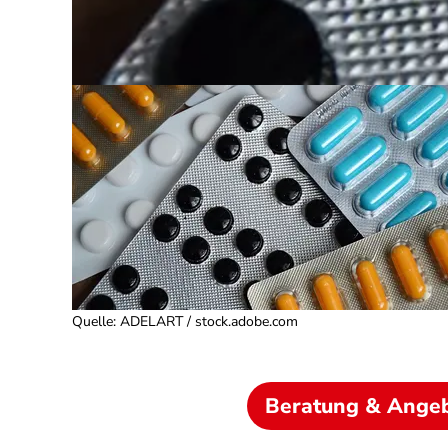
Quelle
:
ADELART / stock.adobe.com
Beratung & Ange