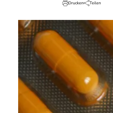
Drucken
Teilen