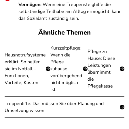
Vermögen:
Wenn eine Treppensteighilfe die
selbständige Teilhabe am Alltag ermöglicht, kann
das Sozialamt zuständig sein.
Ähnliche Themen
Kurzzeitpflege:
Pflege zu
Hausnotrufsysteme
Wenn die
Hause: Diese
erklärt: So helfen
Pflege
Leistungen
sie im Notfall –
zuhause
übernimmt
Funktionen,
vorübergehend
die
Vorteile, Kosten
nicht möglich
Pflegekasse
ist
Treppenlifte: Das müssen Sie über Planung und
Umsetzung wissen