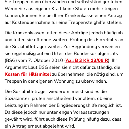
Sie Treppen dann überwinden und selbstständiger leben.
Wenn Sie aus eigener Kraft keine Stufen mehr steigen
können, können Sie bei Ihrer Krankenkasse einen Antrag
auf Kostenübernahme für eine Treppensteighilfe stellen.
Die Krankenkassen leiten diese Anträge jedoch häufig ab
und leiten sie oft ohne weitere Prüfung des Einzelfalls an
die Sozialhilfeträger weiter. Zur Begründung verweisen
sie regelmäßig auf ein Urteil des Bundessozialgerichts
(BSG) vom 7. Oktober 2010 (
Az.: B 3 KR 13/09 R
). Ihr
Argument: Laut BSG seien sie nicht dafür zuständig, die
Kosten für Hilfsmittel
zu übernehmen, die nötig sind, um
Treppen in der eigenen Wohnung zu überwinden.
Die Sozialhilfeträger wiederum, meist sind es die
Sozialämter, prüfen anschließend vor allem, ob eine
Leistung im Rahmen der Eingliederungshilfe möglich ist.
Da diese jedoch nur unter engen Voraussetzungen
gewährt wird, führt auch diese Prüfung häufig dazu, dass
ein Antrag erneut abgelehnt wird.