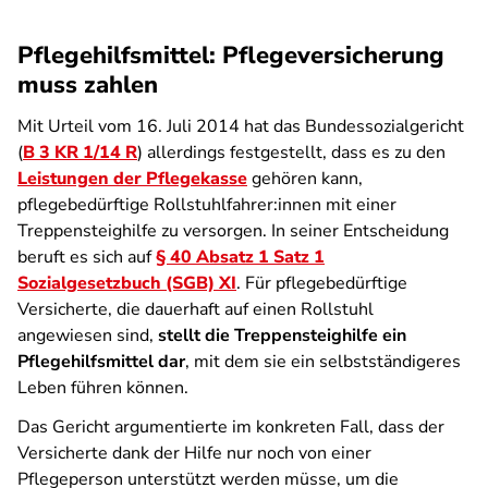
Pflegehilfsmittel: Pflegeversicherung
muss zahlen
Mit Urteil vom 16. Juli 2014 hat das Bundessozialgericht
(
B 3 KR 1/14 R
) allerdings festgestellt, dass es zu den
Leistungen der Pflegekasse
gehören kann,
pflegebedürftige Rollstuhlfahrer:innen mit einer
Treppensteighilfe zu versorgen. In seiner Entscheidung
beruft es sich auf
§ 40 Absatz 1 Satz 1
Sozialgesetzbuch (SGB) XI
. Für pflegebedürftige
Versicherte, die dauerhaft auf einen Rollstuhl
angewiesen sind,
stellt die Treppensteighilfe ein
Pflegehilfsmittel dar
, mit dem sie ein selbstständigeres
Leben führen können.
Das Gericht argumentierte im konkreten Fall, dass der
Versicherte dank der Hilfe nur noch von einer
Pflegeperson unterstützt werden müsse, um die