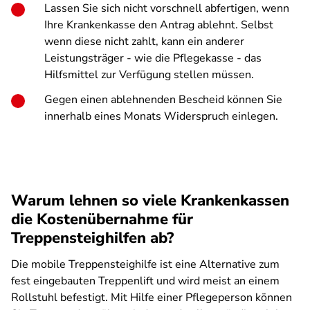
Lassen Sie sich nicht vorschnell abfertigen, wenn
Ihre Krankenkasse den Antrag ablehnt. Selbst
wenn diese nicht zahlt, kann ein anderer
Leistungsträger - wie die Pflegekasse - das
Hilfsmittel zur Verfügung stellen müssen.
Gegen einen ablehnenden Bescheid können Sie
innerhalb eines Monats Widerspruch einlegen.
Warum lehnen so viele Krankenkassen
die Kostenübernahme für
Treppensteighilfen ab?
Die mobile Treppensteighilfe ist eine Alternative zum
fest eingebauten Treppenlift und wird meist an einem
Rollstuhl befestigt. Mit Hilfe einer Pflegeperson können