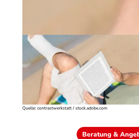
Quelle
:
contrastwerkstatt / stock.adobe.com
Beratung & Ange