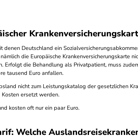
ischer Krankenversicherungskart
it denen Deutschland ein Sozialversicherungsabkomme
d nämlich die Europäische Krankenversicherungskarte nic
en. Erfolgt die Behandlung als Privatpatient, muss zud
ere tausend Euro anfallen.
sland nicht zum Leistungskatalog der gesetzlichen Kra
 Kosten ersetzt werden.
nd kosten oft nur ein paar Euro.
arif: Welche Auslandsreisekranken