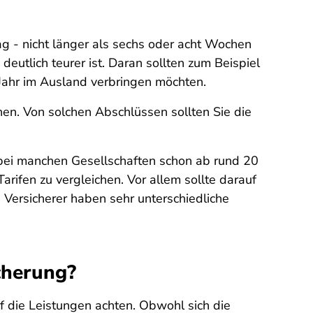
rag - nicht länger als sechs oder acht Wochen
deutlich teurer ist. Daran sollten zum Beispiel
 Jahr im Ausland verbringen möchten.
en. Von solchen Abschlüssen sollten Sie die
s bei manchen Gesellschaften schon ab rund 20
rifen zu vergleichen. Vor allem sollte darauf
 Versicherer haben sehr unterschiedliche
cherung?
uf die Leistungen achten. Obwohl sich die