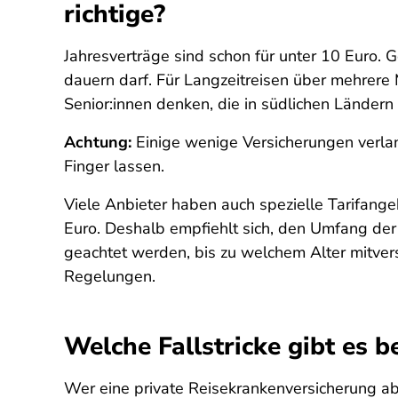
richtige?
Jahresverträge sind schon für unter 10 Euro. G
dauern darf. Für Langzeitreisen über mehrere M
Senior:innen denken, die in südlichen Ländern
Achtung:
Einige wenige Versicherungen verlan
Finger lassen.
Viele Anbieter haben auch spezielle Tarifang
Euro. Deshalb empfiehlt sich, den Umfang der 
geachtet werden, bis zu welchem Alter mitvers
Regelungen.
Welche Fallstricke gibt es 
Wer eine private Reisekrankenversicherung abs