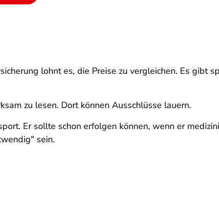
cherung lohnt es, die Preise zu vergleichen. Es gibt spe
rksam zu lesen. Dort können Ausschlüsse lauern.
sport. Er sollte schon erfolgen können, wenn er medizin
wendig" sein.