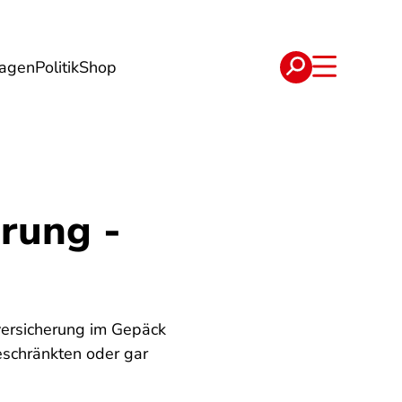
lagen
Politik
Shop
e
Verträge
rung -
nversicherung im Gepäck
schränkten oder gar