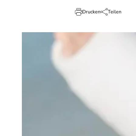
Drucken
Teilen