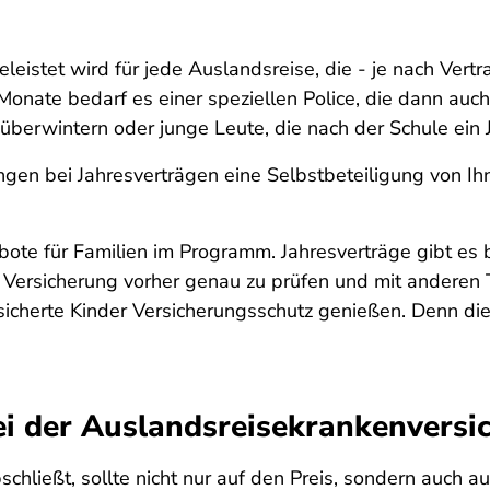
eleistet wird für jede Auslandsreise, die - je nach Vert
onate bedarf es einer speziellen Police, die dann auch 
 überwintern oder junge Leute, die nach der Schule ein
gen bei Jahresverträgen eine Selbstbeteiligung von Ihn
ebote für Familien im Programm. Jahresverträge gibt e
Versicherung vorher genau zu prüfen und mit anderen Ta
icherte Kinder Versicherungsschutz genießen. Denn die
bei der Auslandsreisekrankenversi
chließt, sollte nicht nur auf den Preis, sondern auch a