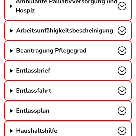
Ambulante Palliativversorgung und
Hospiz
Arbeitsunfähigkeitsbescheinigung
Beantragung Pflegegrad
Entlassbrief
Entlassfahrt
Entlassplan
Haushaltshilfe