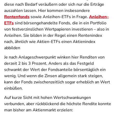
diese nach Bedarf veräußern oder sich nur die Erträge
auszahlen lassen. Hier kommen insbesondere
Rentenfonds
sowie Anleihen-ETFs in Frage.
Anleihen-
ETFs
sind börsengehandelte Fonds, die in ein Portfolio
von festverzinslichen Wertpapieren investieren – also in
Anleihen. Sie bilden in der Regel einen Rentenindex
nach, ähnlich wie Aktien-ETFs einen Aktienindex
abbilden
Je nach Anlageschwerpunkt winken hier Renditen von
derzeit 2 bis 3 Prozent. Anders als das Festgeld
schwankt der Wert der Fondsanteile börsentäglich ein
wenig. Und wenn die Zinsen allgemein stark steigen,
kann der Fonds zwischenzeitlich sogar erheblich an Wert
einbüßen.
Auf kurze Sicht mit hohen Wertschwankungen
verbunden, aber rückblickend die höchste Rendite konnte
man bisher am Aktienmarkt erzielen: