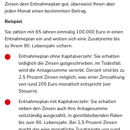
Zinsen dem Entnahmeplan gut, überweist Ihnen aber
jeden Monat einen bestimmten Betrag.
Beispiel
Sie zahlen mit 65 Jahren einmalig 100.000 Euro in einen
Entnahmeplan ein und wollen sich eine Zusatzrente bis
zu Ihrem 90. Lebensjahr sichern.
Entnahmeplan ohne Kapitalverzehr: Sie erhalten
lediglich die Zinsen gutgeschrieben, im Todesfall
wird die Anlagesumme vererbt. Derzeit sind bis zu
2,5 Prozent Zinsen möglich, was einer Zinszahlung
von rund 205 Euro monatlich entspricht (vor
Steuern).
Entnahmeplan mit Kapitalverzehr: Sie erhalten
neben den Zinsen auch Ihre Anlagesumme
vollständig ausgezahlt, in gleichbleibenden Raten
bis zum 90. Lebensjahr. Bei 2,5 Prozent Zinsen
macht das eine monatliche Zusatzrente von rund