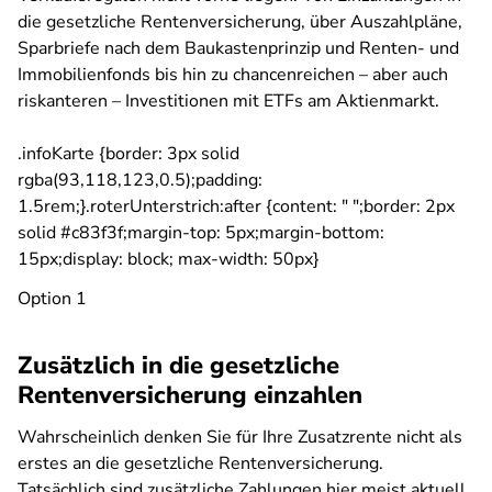
die gesetzliche Rentenversicherung, über Auszahlpläne,
Sparbriefe nach dem Baukastenprinzip und Renten- und
Immobilienfonds bis hin zu chancenreichen – aber auch
riskanteren – Investitionen mit ETFs am Aktienmarkt.
.infoKarte {border: 3px solid
rgba(93,118,123,0.5);padding:
1.5rem;}.roterUnterstrich:after {content: " ";border: 2px
solid #c83f3f;margin-top: 5px;margin-bottom:
15px;display: block; max-width: 50px}
Option 1
Zusätzlich in die gesetzliche
Rentenversicherung einzahlen
Wahrscheinlich denken Sie für Ihre Zusatzrente nicht als
erstes an die gesetzliche Rentenversicherung.
Tatsächlich sind zusätzliche Zahlungen hier meist aktuell