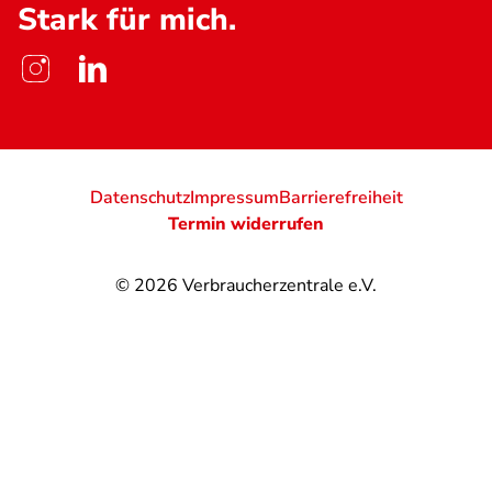
Stark für mich.
Datenschutz
Impressum
Barrierefreiheit
Termin widerrufen
© 2026
Verbraucherzentrale e.V.
@
@