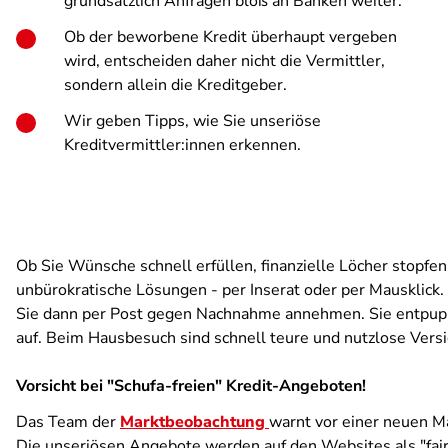
grundsätzlich Anfragen bloß an Banken weiter.
Ob der beworbene Kredit überhaupt vergeben
wird, entscheiden daher nicht die Vermittler,
sondern allein die Kreditgeber.
Wir geben Tipps, wie Sie unseriöse
Kreditvermittler:innen erkennen.
Ob Sie Wünsche schnell erfüllen, finanzielle Löcher stopfe
unbürokratische Lösungen - per Inserat oder per Mausklick.
Sie dann per Post gegen Nachnahme annehmen. Sie entpuppen
auf. Beim Hausbesuch sind schnell teure und nutzlose Versi
Vorsicht bei "Schufa-freien" Kredit-Angeboten!
Das Team der
Marktbeobachtung
warnt vor einer neuen M
Die unseriösen Angebote werden auf den Websites als "fair