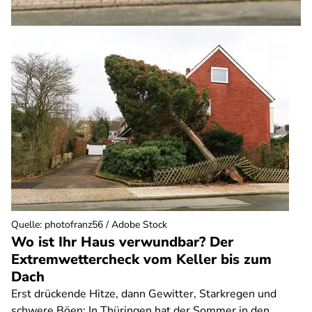
Quelle
:
photofranz56 / Adobe Stock
Wo ist Ihr Haus verwundbar? Der
Extremwettercheck vom Keller bis zum
Dach
Erst drückende Hitze, dann Gewitter, Starkregen und
schwere Böen: In Thüringen hat der Sommer in den