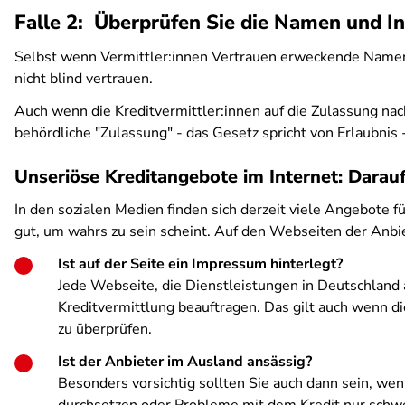
Falle 2: Überprüfen Sie die Namen und In
Selbst wenn Vermittler:innen Vertrauen erweckende Namen tr
nicht blind vertrauen.
Auch wenn die Kreditvermittler:innen auf die Zulassung na
behördliche "Zulassung" - das Gesetz spricht von Erlaubnis
Unseriöse Kreditangebote im Internet: Darau
In den sozialen Medien finden sich derzeit viele Angebote f
gut, um wahrs zu sein scheint. Auf den Webseiten der Anb
Ist auf der Seite ein Impressum hinterlegt?
Jede Webseite, die Dienstleistungen in Deutschland a
Kreditvermittlung beauftragen. Das gilt auch wenn di
zu überprüfen.
Ist der Anbieter im Ausland ansässig?
Besonders vorsichtig sollten Sie auch dann sein, we