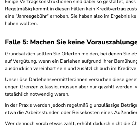
Einige Vertragskonstruktionen sind dabei so gestaltet, dass
Regelmäßig kommt in diesen Fällen kein Kreditvertrag zus
eine "Jahresgebühr" erhoben. Sie haben also im Ergebnis k
haben wollten.
Falle 5: Machen Sie keine Vorauszahlung
Grundsätzlich sollten Sie Offerten meiden, bei denen Sie 
auf Vergütung, wenn ein Darlehen aufgrund ihrer Bemühung
ausdrücklich vereinbart sein und zusätzlich auch im Kredit
Unseriöse Darlehensvermittler:innen versuchen diese gese
engen Grenzen zulässig, müssen aber nur gezahlt werden, w
tatsächlich notwendig waren.
In der Praxis werden jedoch regelmäßig unzulässige Beträge
etwa die Arbeitsstunden oder Reisekosten eines Außendiens
Wer dennoch vorab etwas zahlt, erhöht dadurch nicht die C