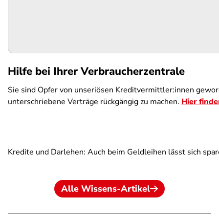
URL
Hilfe bei Ihrer Verbraucherzentrale
Sie sind Opfer von unseriösen Kreditvermittler:innen gewo
unterschriebene Verträge rückgängig zu machen.
Hier find
Kredite und Darlehen: Auch beim Geldleihen lässt sich spa
Alle Wissens-Artikel