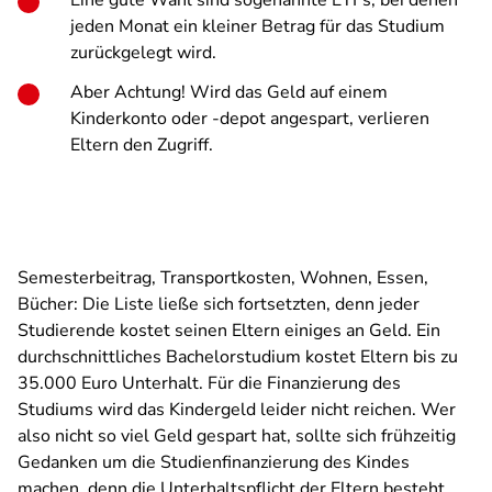
Eine gute Wahl sind sogenannte ETFs, bei denen
jeden Monat ein kleiner Betrag für das Studium
zurückgelegt wird.
Aber Achtung! Wird das Geld auf einem
Kinderkonto oder -depot angespart, verlieren
Eltern den Zugriff.
Semesterbeitrag, Transportkosten, Wohnen, Essen,
Bücher: Die Liste ließe sich fortsetzten, denn jeder
Studierende kostet seinen Eltern einiges an Geld. Ein
durchschnittliches Bachelorstudium kostet Eltern bis zu
35.000 Euro Unterhalt. Für die Finanzierung des
Studiums wird das Kindergeld leider nicht reichen. Wer
also nicht so viel Geld gespart hat, sollte sich frühzeitig
Gedanken um die Studienfinanzierung des Kindes
machen, denn die Unterhaltspflicht der Eltern besteht