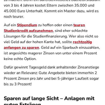
von 3 bis 4 Jahren kostet Eltern zwischen 35.000 und
45.000 Euro Unterhalt. Kommt ein Master dazu, wird es
noch teurer.
Auf ein
Stipendium
zu hoffen oder einen
teuren
Studienkredit aufzunehmen
, sind eher schlechte
Lösungen für die Studienfinanzierung. Wer also nicht so
viel Geld auf der hohen Kante hat, sollte
rechtzeitig
anfangen zu sparen
. Geld auf ein Sparbuch einzuzahlen,
ist angesichts magerer Zinsen von unter einem Prozent
keine echte Option.
Dafür gewinnt Tagesgeld dank anhaltender Zinsanstiege
wieder an Relevanz: Gute Angebote bieten immerhin 2
Prozent Zinsen pro Jahr und bei 5-jähriger Laufzeit sogar
bis zu 3 Prozent!
Sparen auf lange Sicht – Anlagen mit
guten Erträgen