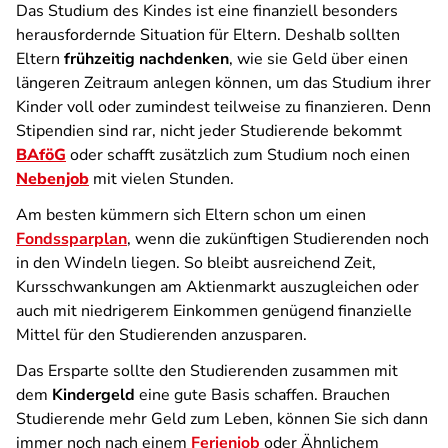
Das Studium des Kindes ist eine finanziell besonders
herausfordernde Situation für Eltern. Deshalb sollten
Eltern
frühzeitig nachdenken
, wie sie Geld über einen
längeren Zeitraum anlegen können, um das Studium ihrer
Kinder voll oder zumindest teilweise zu finanzieren. Denn
Stipendien sind rar, nicht jeder Studierende bekommt
BAföG
oder schafft zusätzlich zum Studium noch einen
Nebenjob
mit vielen Stunden.
Am besten kümmern sich Eltern schon um einen
Fondssparplan
, wenn die zukünftigen Studierenden noch
in den Windeln liegen. So bleibt ausreichend Zeit,
Kursschwankungen am Aktienmarkt auszugleichen oder
auch mit niedrigerem Einkommen genügend finanzielle
Mittel für den Studierenden anzusparen.
Das Ersparte sollte den Studierenden zusammen mit
dem
Kindergeld
eine gute Basis schaffen. Brauchen
Studierende mehr Geld zum Leben, können Sie sich dann
immer noch nach einem
Ferienjob
oder Ähnlichem