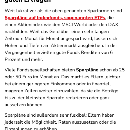
Weit lukrativer als die oben genannten Sparformen sind
Sparpläne auf Indexfonds, sogenannten ETFs
, die
einen Aktienindex wie den MSCI World oder den DAX
nachbilden. Weil das Geld über einen sehr langen
Zeitraum Monat für Monat angespart wird, lassen sich
Höhen und Tiefen am Aktienmarkt ausgleichen. In der
Vergangenheit erzielten gute Fonds Renditen von 6
Prozent und mehr.
Viele Fondsgesellschaften bieten
Sparpläne
schon ab 25
oder 50 Euro im Monat an. Das macht es Eltern leichter,
bei einem geringeren Einkommen oder in finanziell
mageren Zeiten weiter einzuzahlen, da sie die Beträge
bis zu der kleinsten Sparrate reduzieren oder ganz
aussetzen können.
Sparpläne sind außerdem sehr flexibel: Eltern haben
jederzeit die Möglichkeit, Raten auszusetzen oder die
Einzahlungen zu erhöhen.