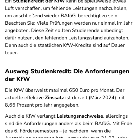
Ein
Studienkredit der KfW
kann beispielsweise etwas
Luft verschaffen, um fehlende Leistungen nachzuholen,
um anschließend wieder BAföG-berechtigt zu sein.
Beachten Sie: Viele Prüfungen werden nur einmal im Jahr
angeboten. Diese Zeit sollten Studierende unbedingt
dafür nutzen, den fehlenden Leistungsstand aufzuholen.
Denn auch die staatlichen KfW-Kredite sind auf Dauer
teuer.
Ausweg Studienkredit: Die Anforderungen
der KfW
Die KfW überweist maximal 650 Euro pro Monat. Der
aktuelle effektive
Zinssatz
ist derzeit (März 2024) mit
8,66 Prozent pro Jahr angegeben.
Auch die KfW verlangt
Leistungsnachweise
, allerdings
sind die Anforderungen anders als beim BAföG. Mit Ende
des 6. Fördersemesters – je nachdem, wann die