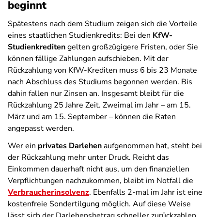
beginnt
Spätestens nach dem Studium zeigen sich die Vorteile
eines staatlichen Studienkredits: Bei den
KfW-
Studienkrediten
gelten großzügigere Fristen, oder Sie
können fällige Zahlungen aufschieben. Mit der
Rückzahlung von KfW-Krediten muss 6 bis 23 Monate
nach Abschluss des Studiums begonnen werden. Bis
dahin fallen nur Zinsen an. Insgesamt bleibt für die
Rückzahlung 25 Jahre Zeit. Zweimal im Jahr – am 15.
März und am 15. September – können die Raten
angepasst werden.
Wer ein
privates Darlehen
aufgenommen hat, steht bei
der Rückzahlung mehr unter Druck. Reicht das
Einkommen dauerhaft nicht aus, um den finanziellen
Verpflichtungen nachzukommen, bleibt im Notfall die
Verbraucherinsolvenz
. Ebenfalls 2-mal im Jahr ist eine
kostenfreie Sondertilgung möglich. Auf diese Weise
lässt sich der Darlehensbetrag schneller zurückzahlen.