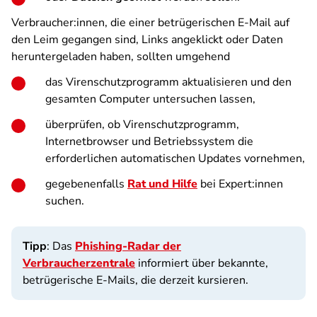
Verbraucher:innen, die einer betrügerischen E-Mail auf
den Leim gegangen sind, Links angeklickt oder Daten
heruntergeladen haben, sollten umgehend
das Virenschutzprogramm aktualisieren und den
gesamten Computer untersuchen lassen,
überprüfen, ob Virenschutzprogramm,
Internetbrowser und Betriebssystem die
erforderlichen automatischen Updates vornehmen,
gegebenenfalls
Rat und Hilfe
bei Expert:innen
suchen.
Tipp
: Das
Phishing-Radar der
Verbraucherzentrale
informiert über bekannte,
betrügerische E-Mails, die derzeit kursieren.