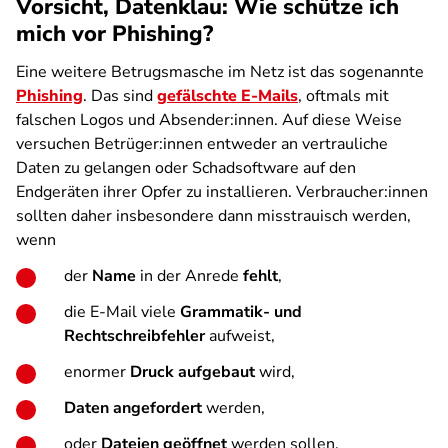
Vorsicht, Datenklau: Wie schütze ich
mich vor Phishing?
Eine weitere Betrugsmasche im Netz ist das sogenannte
Phishing
. Das sind
gefälschte E-Mails
, oftmals mit
falschen Logos und Absender:innen. Auf diese Weise
versuchen Betrüger:innen entweder an vertrauliche
Daten zu gelangen oder Schadsoftware auf den
Endgeräten ihrer Opfer zu installieren. Verbraucher:innen
sollten daher insbesondere dann misstrauisch werden,
wenn
der
Name
in der Anrede
fehlt
,
die E-Mail viele
Grammatik- und
Rechtschreibfehler
aufweist,
enormer
Druck aufgebaut
wird,
Daten angefordert
werden,
oder
Dateien geöffnet
werden sollen.