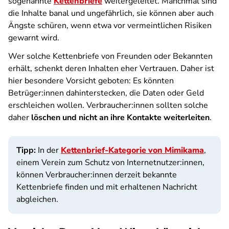
sogenannte
Kettenbriefe
weitergeleitet. Manchmal sind
die Inhalte banal und ungefährlich, sie können aber auch
Ängste schüren, wenn etwa vor vermeintlichen Risiken
gewarnt wird.
Wer solche Kettenbriefe von Freunden oder Bekannten
erhält, schenkt deren Inhalten eher Vertrauen. Daher ist
hier besondere Vorsicht geboten: Es könnten
Betrüger:innen dahinterstecken, die Daten oder Geld
erschleichen wollen. Verbraucher:innen sollten solche
daher
löschen und nicht an ihre Kontakte weiterleiten
.
Tipp:
In der
Kettenbrief-Kategorie von Mimikama
,
einem Verein zum Schutz von Internetnutzer:innen,
können Verbraucher:innen derzeit bekannte
Kettenbriefe finden und mit erhaltenen Nachricht
abgleichen.