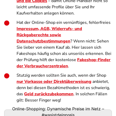
und die Cookies
– damit Online-Händler nicht so
leicht umfassende Profile über Sie und Ihr
Kaufverhalten anlegen können.
Hat der Online-Shop ein vernünftiges, fehlerfreies
Impressum, AGB, Widerrufs- und
Rückgaberechte sowie
Datenschutzbestimmungen
? Wenn nicht: Sehen
Sie lieber von einem Kauf ab. Hier lassen sich
Fakeshops häufig schon als unseriös erkennen. Bei
der Prüfung hilft der kostenlose
Fakeshop-Finder
der Verbraucherzentralen
.
Stutzig werden sollten Sie auch, wenn der Shop
nur Vorkasse oder Direktüberweisung
anbietet,
denn bei diesen Bezahlmethoden ist es schwierig,
das
Geld zurückzubekommen
. In solchen Fällen
gilt: Besser Finger weg!
Online-Shopping: Dynamische Preise im Netz –
#wasistdeinpreis