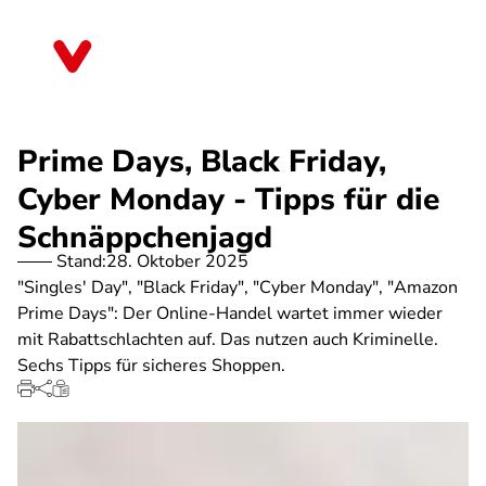
Direkt
zum
Thüringen
Inhalt
Prime Days, Black Friday,
Cyber Monday - Tipps für die
Schnäppchenjagd
Stand:
28. Oktober 2025
"Singles' Day", "Black Friday", "Cyber Monday", "Amazon
Prime Days": Der Online-Handel wartet immer wieder
mit Rabattschlachten auf. Das nutzen auch Kriminelle.
Sechs Tipps für sicheres Shoppen.