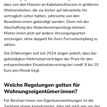
dass von den Massen an Kabelanschlüssen in größeren
Wohneinheiten, die sie bisher auf Jahrzehnte hin
vertraglich sicher hatten, zahlreiche von den
Bewohner:innen gekündigt werden. Denn mit der
Abschaffung des Nebenkostenprivilegs können
Mieter:innen jetzt auf andere Versorgungsarten
umsteigen, ohne doppelt für ihren Fernsehempfang zu
zahlen.
Die Erfahrungen seit Juli 2024 zeigen jedoch, dass bei
gekündigten Mehrnutzerverträgen der Preis für den
entsprechenden Einzelnutzervertrag bei rundf. 8 bis 10
Euro pro Monat liegt.
Welche Regelungen gelten für
Wohnungseigentümer:innen?
Für Besitzer:innen von Eigentumswohnungen ist die
Sachlage etwas komplizierter. Hier gilt nach wie vor das,