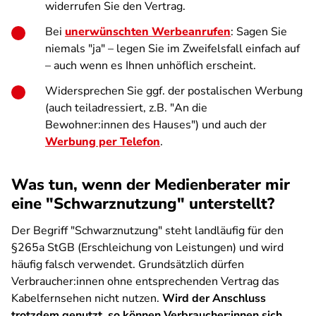
widerrufen Sie den Vertrag.
Bei
unerwünschten Werbeanrufen
: Sagen Sie
niemals "ja" – legen Sie im Zweifelsfall einfach auf
– auch wenn es Ihnen unhöflich erscheint.
Widersprechen Sie ggf. der postalischen Werbung
(auch teiladressiert, z.B. "An die
Bewohner:innen des Hauses") und auch der
Werbung per Telefon
.
Was tun, wenn der Medienberater mir
eine "Schwarznutzung" unterstellt?
Der Begriff "Schwarznutzung" steht landläufig für den
§265a StGB (Erschleichung von Leistungen) und wird
häufig falsch verwendet. Grundsätzlich dürfen
Verbraucher:innen ohne entsprechenden Vertrag das
Kabelfernsehen nicht nutzen.
Wird der Anschluss
trotzdem genutzt, so können Verbraucher:innen sich