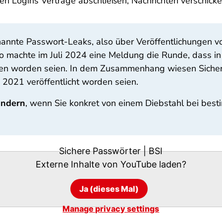
n Logins Verträge abschließen, Nachrichten verschicke
annte Passwort-Leaks, also über Veröffentlichungen v
o machte im Juli 2024 eine Meldung die Runde, dass i
ten worden seien. In dem Zusammenhang wiesen Sicherh
s 2021 veröffentlicht worden seien.
ändern
, wenn Sie konkret von einem Diebstahl bei bes
Sichere Passwörter | BSI
Externe Inhalte von
YouTube
laden?
Ja (dieses Mal)
Manage privacy settings