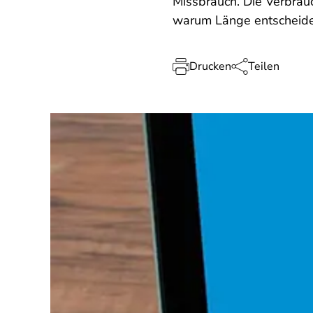
Missbrauch. Die Verbrauc
warum Länge entscheiden
Drucken
Teilen