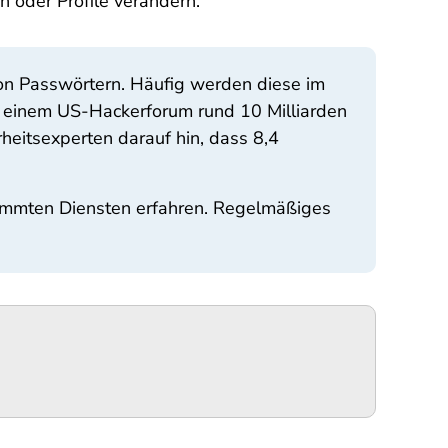
n oder Profile verändern.
on Passwörtern. Häufig werden diese im
n einem US-Hackerforum rund 10 Milliarden
eitsexperten darauf hin, dass 8,4
timmten Diensten erfahren. Regelmäßiges