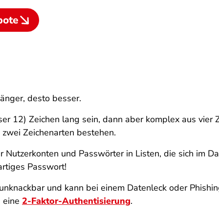
bote
länger, desto besser.
ser 12) Zeichen lang sein, dann aber komplex aus vier
 zwei Zeichenarten bestehen.
Nutzerkonten und Passwörter in Listen, die sich im Dar
artiges Passwort!
t unknackbar und kann bei einem Datenleck oder Phishin
h eine
2-Faktor-Authentisierung
.