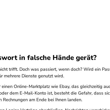
swort in falsche Hände gerät?
 nicht trifft. Doch was passiert, wenn doch? Wird ein P
ür mehrere Dienste genutzt wird.
einen Online-Marktplatz wie Ebay, das gleichzeitig au
der dem E-Mail-Konto ist, besteht die Gefahr, dass si
ren Rechnungen am Ende bei Ihnen landen.