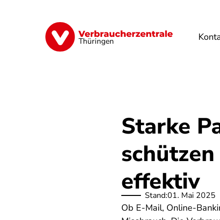
Direkt
zum
Inhalt
Kont
Finanzen
Digitales
Lebensmittel
Thüringen
Starke Pa
schützen
effektiv
Stand:
01. Mai 2025
Ob E-Mail, Online-Banki