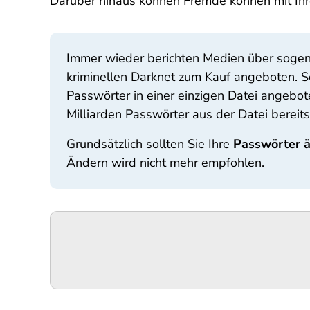
Darüber hinaus können Fremde können mit Ihre
Immer wieder berichten Medien über sogen
kriminellen Darknet zum Kauf angeboten. S
Passwörter in einer einzigen Datei angebo
Milliarden Passwörter aus der Datei bereit
Grundsätzlich sollten Sie Ihre
Passwörter 
Ändern wird nicht mehr empfohlen.