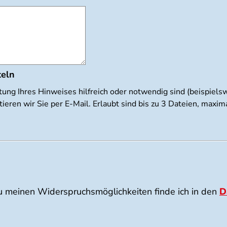
teln
tung Ihres Hinweises hilfreich oder notwendig sind (beispiel
ieren wir Sie per E-Mail. Erlaubt sind bis zu 3 Dateien, max
u meinen Widerspruchsmöglichkeiten finde ich in den
D