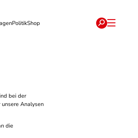
lagen
Politik
Shop
e
Verträge
nd bei der
 unsere Analysen
an die