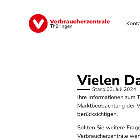
Direkt
zum
Inhalt
Kont
Finanzen
Digitales
Lebensmittel
Thüringen
Vielen D
Stand:
03. Juli 2024
Ihre Informationen zum 
Marktbeobachtung der V
berücksichtigen.
Sollten Sie weitere Frag
Verbraucherzentrale we