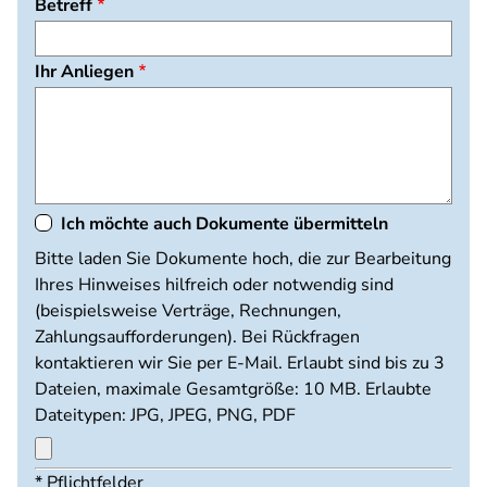
Betreff
Ihr Anliegen
Ich möchte auch Dokumente übermitteln
Dokumente
Bitte laden Sie Dokumente hoch, die zur Bearbeitung
hochladen
Ihres Hinweises hilfreich oder notwendig sind
(beispielsweise Verträge, Rechnungen,
Zahlungsaufforderungen). Bei Rückfragen
kontaktieren wir Sie per E-Mail. Erlaubt sind bis zu 3
Dateien, maximale Gesamtgröße: 10 MB. Erlaubte
Dateitypen: JPG, JPEG, PNG, PDF
Maximal
* Pflichtfelder