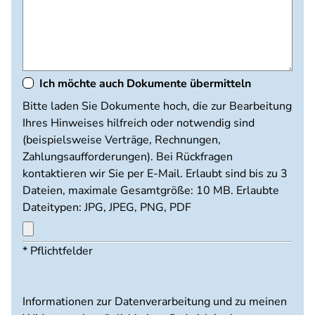
Ich möchte auch Dokumente übermitteln
Dokumente
Bitte laden Sie Dokumente hoch, die zur Bearbeitung
hochladen
Ihres Hinweises hilfreich oder notwendig sind
(beispielsweise Verträge, Rechnungen,
Zahlungsaufforderungen). Bei Rückfragen
kontaktieren wir Sie per E-Mail. Erlaubt sind bis zu 3
Dateien, maximale Gesamtgröße: 10 MB. Erlaubte
Dateitypen: JPG, JPEG, PNG, PDF
Maximal
* Pflichtfelder
3
Dateien
möglich.
Informationen zur Datenverarbeitung und zu meinen
10