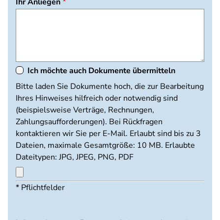
Ihr Anliegen
Ich möchte auch Dokumente übermitteln
Dokumente
Bitte laden Sie Dokumente hoch, die zur Bearbeitung
hochladen
Ihres Hinweises hilfreich oder notwendig sind
(beispielsweise Verträge, Rechnungen,
Zahlungsaufforderungen). Bei Rückfragen
kontaktieren wir Sie per E-Mail. Erlaubt sind bis zu 3
Dateien, maximale Gesamtgröße: 10 MB. Erlaubte
Dateitypen: JPG, JPEG, PNG, PDF
Maximal
* Pflichtfelder
3
Dateien
möglich.