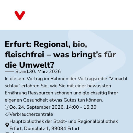
Direkt
zum
Thüringen
Inhalt
Erfurt: Regional, bio,
fleischfrei – was bringt’s für
die Umwelt?
Stand:
30. März 2026
In diesem Vortrag im Rahmen der Vortragsreihe "V macht
schlau" erfahren Sie, wie Sie mit einer bewussten
Ernährung Ressourcen schonen und gleichzeitig Ihrer
eigenen Gesundheit etwas Gutes tun können.
Do, 24. September 2026, 14:00 - 15:30
Verbraucherzentrale
Hauptbibliothek der Stadt- und Regionalbibliothek
Erfurt, Domplatz 1, 99084 Erfurt