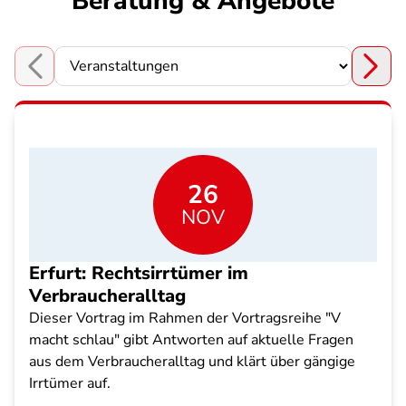
Beratung & Angebote
Choose a section
26
NOV
Erfurt: Rechtsirrtümer im
Verbraucheralltag
Dieser Vortrag im Rahmen der Vortragsreihe "V
macht schlau" gibt Antworten auf aktuelle Fragen
aus dem Verbraucheralltag und klärt über gängige
Irrtümer auf.