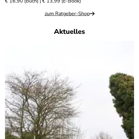
€ 16,90 (Buch) | € 13,99 (E-Book)
zum Ratgeber-Shop
Aktuelles