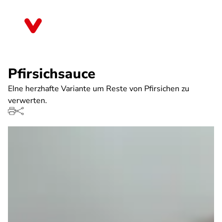
Direkt
zum
Thüringen
Inhalt
Pfirsichsauce
EIne herzhafte Variante um Reste von Pfirsichen zu
verwerten.