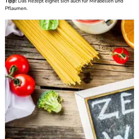
Tipp:
Das Rezept eignet sich auch für Mirabellen und
Pflaumen.