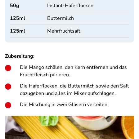
50
g
Instant-Haferflocken
125
ml
Buttermilch
125
ml
Mehrfruchtsaft
Zubereitung
:
Die Mango schälen, den Kern entfernen und das
Fruchtfleisch pürieren.
Die Haferflocken, die Buttermilch sowie den Saft
dazugeben und alles im Mixer aufschlagen.
Die Mischung in zwei Gläsern verteilen.