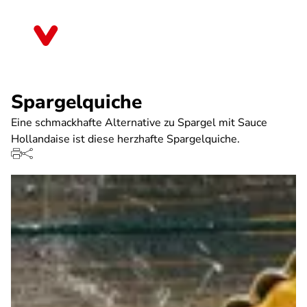
Direkt
zum
Thüringen
Inhalt
Spargelquiche
Eine schmackhafte Alternative zu Spargel mit Sauce
Hollandaise ist diese herzhafte Spargelquiche.